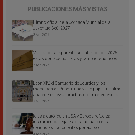
PUBLICACIONES MÁS VISTAS
Himno oficial de la Jornada Mundial de la
Juventud Seúl 2027
3 Ago 2026
Vaticano transparenta su patrimonio a 2026:
estos son sus números y también sus retos
7 Ago 2026
León XIV, el Santuario de Lourdes y los
mosaicos de Rupnik: una visita papal mientras
aparecen nuevas pruebas contra el ex jesuita
7 Ago 2026
Iglesia católica en USA y Europa refuerza
instrumentos legales para actuar contra
denuncias fraudulentas por abuso
9 Ago 2026