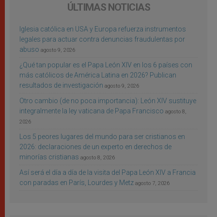
ÚLTIMAS NOTICIAS
Iglesia católica en USA y Europa refuerza instrumentos
legales para actuar contra denuncias fraudulentas por
abuso
agosto 9, 2026
¿Qué tan popular es el Papa León XIV en los 6 países con
más católicos de América Latina en 2026? Publican
resultados de investigación
agosto 9, 2026
Otro cambio (de no poca importancia): León XIV sustituye
integralmente la ley vaticana de Papa Francisco
agosto 8,
2026
Los 5 peores lugares del mundo para ser cristianos en
2026: declaraciones de un experto en derechos de
minorías cristianas
agosto 8, 2026
Así será el día a día de la visita del Papa León XIV a Francia
con paradas en París, Lourdes y Metz
agosto 7, 2026