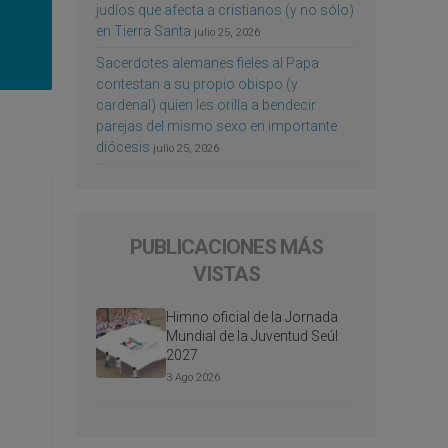
judíos que afecta a cristianos (y no sólo)
en Tierra Santa
julio 25, 2026
Sacerdotes alemanes fieles al Papa
contestan a su propio obispo (y
cardenal) quien les orilla a bendecir
parejas del mismo sexo en importante
diócesis
julio 25, 2026
PUBLICACIONES MÁS
VISTAS
Himno oficial de la Jornada
Mundial de la Juventud Seúl
2027
3 Ago 2026