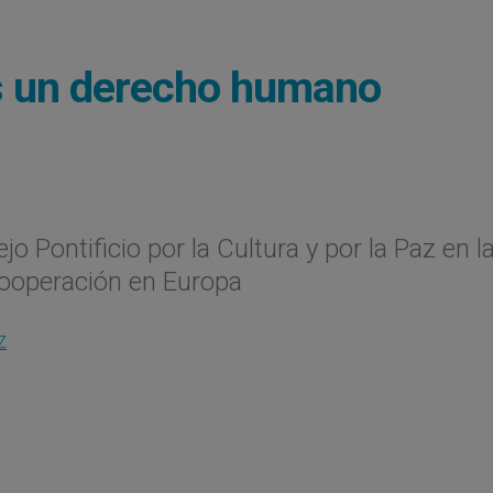
 es un derecho humano
o Pontificio por la Cultura y por la Paz en l
Cooperación en Europa
Z