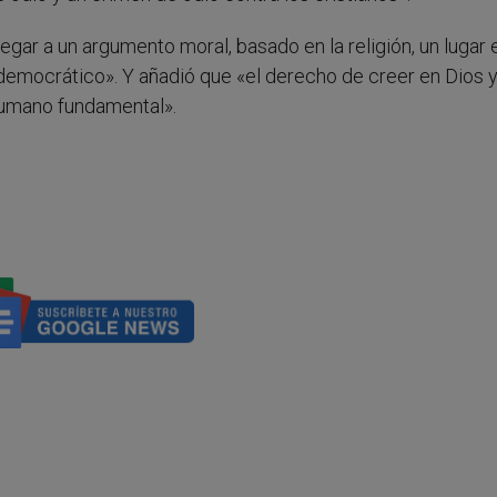
gar a un argumento moral, basado en la religión, un lugar e
tidemocrático». Y añadió que «el derecho de creer en Dios 
humano fundamental».