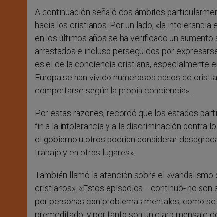
A continuación señaló dos ámbitos particularmen
hacia los cristianos. Por un lado, «la intolerancia
en los últimos años se ha verificado un aumento s
arrestados e incluso perseguidos por expresarse
es el de la conciencia cristiana, especialmente e
Europa se han vivido numerosos casos de cristia
comportarse según la propia conciencia».
Por estas razones, recordó que los estados part
fin a la intolerancia y a la discriminación contra
el gobierno u otros podrían considerar desagrada
trabajo y en otros lugares».
También llamó la atención sobre el «vandalismo d
cristianos». «Estos episodios –continuó- no son
por personas con problemas mentales, como se d
premeditado, y por tanto son un claro mensaje de