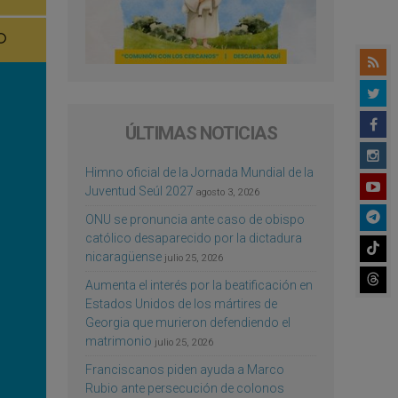
ÚLTIMAS NOTICIAS
Himno oficial de la Jornada Mundial de la
Juventud Seúl 2027
agosto 3, 2026
ONU se pronuncia ante caso de obispo
católico desaparecido por la dictadura
nicaragüense
julio 25, 2026
Aumenta el interés por la beatificación en
Estados Unidos de los mártires de
Georgia que murieron defendiendo el
matrimonio
julio 25, 2026
Franciscanos piden ayuda a Marco
Rubio ante persecución de colonos