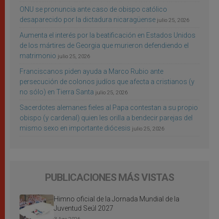
ONU se pronuncia ante caso de obispo católico
desaparecido por la dictadura nicaragüense
julio 25, 2026
Aumenta el interés por la beatificación en Estados Unidos
de los mártires de Georgia que murieron defendiendo el
matrimonio
julio 25, 2026
Franciscanos piden ayuda a Marco Rubio ante
persecución de colonos judíos que afecta a cristianos (y
no sólo) en Tierra Santa
julio 25, 2026
Sacerdotes alemanes fieles al Papa contestan a su propio
obispo (y cardenal) quien les orilla a bendecir parejas del
mismo sexo en importante diócesis
julio 25, 2026
PUBLICACIONES MÁS VISTAS
Himno oficial de la Jornada Mundial de la
Juventud Seúl 2027