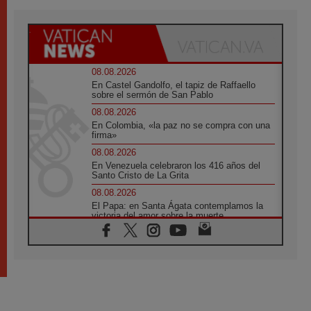
08.08.2026
En Castel Gandolfo, el tapiz de Raffaello
sobre el sermón de San Pablo
08.08.2026
En Colombia, «la paz no se compra con una
firma»
08.08.2026
En Venezuela celebraron los 416 años del
Santo Cristo de La Grita
08.08.2026
El Papa: en Santa Ágata contemplamos la
victoria del amor sobre la muerte
08.08.2026
León XIV visitará el Santuario de la Madre
del Buen Consejo de Genazzano
07.08.2026
Filipinas: el Vicariato Apostólico de Calapán
se convierte en diócesis