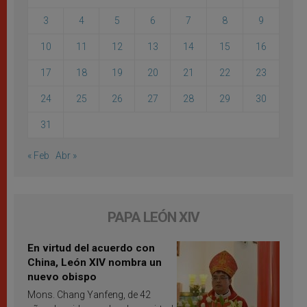
3
4
5
6
7
8
9
10
11
12
13
14
15
16
17
18
19
20
21
22
23
24
25
26
27
28
29
30
31
« Feb
Abr »
PAPA LEÓN XIV
En virtud del acuerdo con
China, León XIV nombra un
nuevo obispo
Mons. Chang Yanfeng, de 42