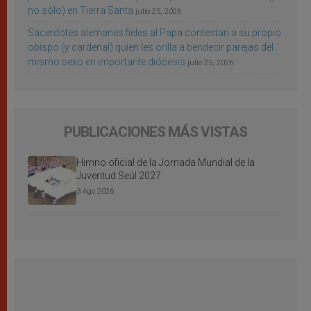
no sólo) en Tierra Santa
julio 25, 2026
Sacerdotes alemanes fieles al Papa contestan a su propio
obispo (y cardenal) quien les orilla a bendecir parejas del
mismo sexo en importante diócesis
julio 25, 2026
PUBLICACIONES MÁS VISTAS
Himno oficial de la Jornada Mundial de la
Juventud Seúl 2027
3 Ago 2026