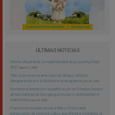
ÚLTIMAS NOTICIAS
Himno oficial de la Jornada Mundial de la Juventud Seúl
2027
agosto 3, 2026
ONU se pronuncia ante caso de obispo católico
desaparecido por la dictadura nicaragüense
julio 25, 2026
Aumenta el interés por la beatificación en Estados Unidos
de los mártires de Georgia que murieron defendiendo el
matrimonio
julio 25, 2026
Franciscanos piden ayuda a Marco Rubio ante
persecución de colonos judíos que afecta a cristianos (y