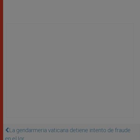
La gendarmeria vaticana detiene intento de fraude
en el Ior