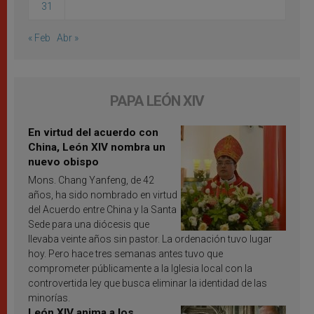
31
« Feb
Abr »
PAPA LEÓN XIV
En virtud del acuerdo con
China, León XIV nombra un
nuevo obispo
Mons. Chang Yanfeng, de 42
años, ha sido nombrado en virtud
del Acuerdo entre China y la Santa
Sede para una diócesis que
llevaba veinte años sin pastor. La ordenación tuvo lugar
hoy. Pero hace tres semanas antes tuvo que
comprometer públicamente a la Iglesia local con la
controvertida ley que busca eliminar la identidad de las
minorías.
León XIV anima a los