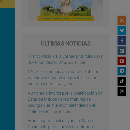
ÚLTIMAS NOTICIAS
Himno oficial de la Jornada Mundial de la
Juventud Seúl 2027
agosto 3, 2026
ONU se pronuncia ante caso de obispo
católico desaparecido por la dictadura
nicaragüense
julio 25, 2026
Aumenta el interés por la beatificación en
Estados Unidos de los mártires de
Georgia que murieron defendiendo el
matrimonio
julio 25, 2026
Franciscanos piden ayuda a Marco
Rubio ante persecución de colonos