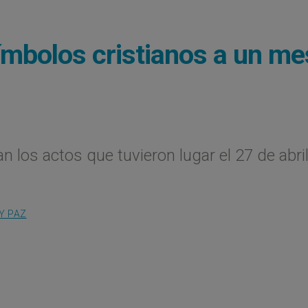
í­mbolos cristianos a un me
 los actos que tuvieron lugar el 27 de abri
 Y PAZ