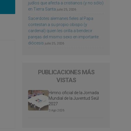
judíos que afecta a cristianos (y no sólo)
en Tierra Santa
julio 25, 2026
Sacerdotes alemanes fieles al Papa
contestan a su propio obispo (y
cardenal) quien les orilla a bendecir
parejas del mismo sexo en importante
diócesis
julio 25, 2026
PUBLICACIONES MÁS
VISTAS
Himno oficial de la Jornada
Mundial de la Juventud Seúl
2027
3 Ago 2026