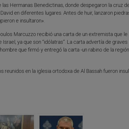
 las Hermanas Benedictinas, donde despegaron la cruz del 
 David en diferentes lugares. Antes de huir, lanzaron piedra
pieron e insultaron».
l Boulos Marcuzzo recibió una carta de un extremista que le
e Israel, ya que son “idólatras”. La carta advertía de graves
hombre que firmó y entregó la carta -un rabino de la región
xos reunidos en la iglesia ortodoxa de Al Bassah fueron insu