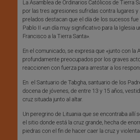
La Asamblea de Ordinarios Católicos de Tierra S
r
por las tres agresiones sufridas contra lugares 
prelados destacan que el día de los sucesos fue 
Pablo II «un día muy significativo para la Iglesia 
Francisco a la Tierra Santa».
En el comunicado, se expresa que «junto con la As
profundamente preocupados por los graves actos r
reaccionen con fuerza para arrestar a los respons
En el Santuario de Tabgha, santuario de los Padre
docena de jóvenes, de entre 13 y 15 años, vestid
cruz situada junto al altar.
Un peregrino de Lituania que se encontraba allí
el sitio donde está la cruz grande, hecha de eno
piedras con el fin de hacer caer la cruz y violent