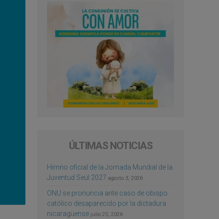
ÚLTIMAS NOTICIAS
Himno oficial de la Jornada Mundial de la
Juventud Seúl 2027
agosto 3, 2026
ONU se pronuncia ante caso de obispo
católico desaparecido por la dictadura
nicaragüense
julio 25, 2026