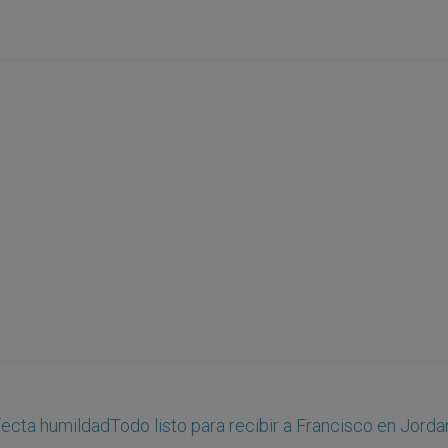
rfecta humildad
Todo listo para recibir a Francisco en Jorda