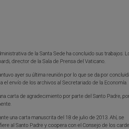
inistrativa de la Santa Sede ha concluido sus trabajos. L
di, director de la Sala de Prensa del Vaticano.
uvo ayer su última reunión por lo que se da por concluid
el envío de los archivos al Secretariado de la Economía.
na carta de agradecimiento por parte del Santo Padre, po
mente.
nte una carta manuscrita del 18 de julio de 2013. Ahí, se
fiere al Santo Padre y coopera con el Consejo de los card