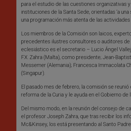
para el estudio de las cuestiones organizativas 
instituciones de la Santa Sede, orientadas ‘a una
una programación más atenta de las actividades 
Los miembros de la Comisión son laicos, expertos
precedentes ilustres consultores o auditores de 
eclesiástico es el secretario – Lucio Ángel Vall
F.X. Zahra (Malta), como presidente; Jean-Baptis
Messemer (Alemania); Francesca Immacolata Chao
(Singapur).
El pasado mes de febrero, la comisión se reunió
reforma de la Curia y le ayuda en el Gobierno de la
Del mismo modo, en la reunión del consejo de ca
el profesor Joseph Zahra, que tras recibir los i
Mc&Kinsey, los está presentando al Santo Padre