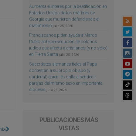
Aumenta el interés por la beatificación en
Estados Unidos de los mártires de
Georgia que murieron defendiendo el
matrimonio
julio 25, 2026
Franciscanos piden ayuda a Marco
Rubio ante persecución de colonos
judíos que afecta a cristianos (y no sólo)
en Tierra Santa
julio 25, 2026
Sacerdotes alemanes fieles al Papa
contestan a su propio obispo (y
cardenal) quien les orilla a bendecir
parejas del mismo sexo en importante
diócesis
julio 25, 2026
PUBLICACIONES MÁS
VISTAS
nia