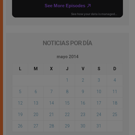
NOTICIAS POR DÍA
mayo 2014
L
M
X
J
V
S
D
1
2
3
4
5
6
7
8
9
10
11
12
13
14
15
16
17
18
19
20
21
22
23
24
25
26
27
28
29
30
31