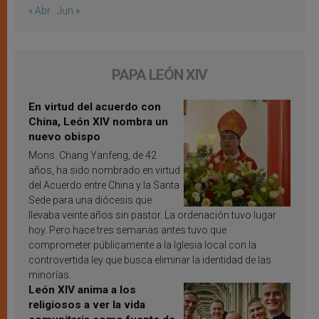
« Abr
Jun »
PAPA LEÓN XIV
En virtud del acuerdo con
China, León XIV nombra un
nuevo obispo
Mons. Chang Yanfeng, de 42
años, ha sido nombrado en virtud
del Acuerdo entre China y la Santa
Sede para una diócesis que
llevaba veinte años sin pastor. La ordenación tuvo lugar
hoy. Pero hace tres semanas antes tuvo que
comprometer públicamente a la Iglesia local con la
controvertida ley que busca eliminar la identidad de las
minorías.
León XIV anima a los
religiosos a ver la vida