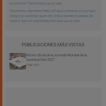
no sólo) en Tierra Santa
julio 25, 2026
Sacerdotes alemanes fieles al Papa contestan a su propio
obispo (y cardenal) quien les orilla a bendecir parejas del
mismo sexo en importante diócesis
julio 25, 2026
PUBLICACIONES MÁS VISTAS
Himno oficial de la Jornada Mundial de la
Juventud Seúl 2027
3 Ago 2026