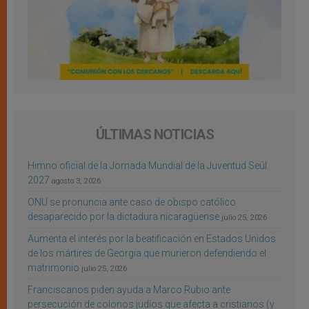
ÚLTIMAS NOTICIAS
Himno oficial de la Jornada Mundial de la Juventud Seúl
2027
agosto 3, 2026
ONU se pronuncia ante caso de obispo católico
desaparecido por la dictadura nicaragüense
julio 25, 2026
Aumenta el interés por la beatificación en Estados Unidos
de los mártires de Georgia que murieron defendiendo el
matrimonio
julio 25, 2026
Franciscanos piden ayuda a Marco Rubio ante
persecución de colonos judíos que afecta a cristianos (y