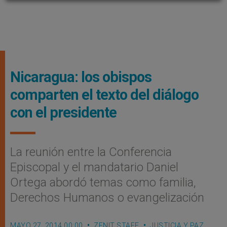
Nicaragua: los obispos
comparten el texto del diálogo
con el presidente
La reunión entre la Conferencia
Episcopal y el mandatario Daniel
Ortega abordó temas como familia,
Derechos Humanos o evangelización
MAYO 27, 2014 00:00
ZENIT STAFF
JUSTICIA Y PAZ