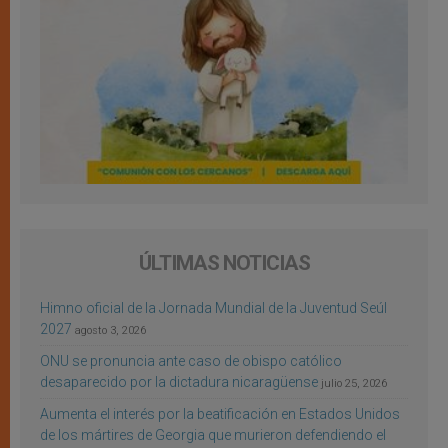
ÚLTIMAS NOTICIAS
Himno oficial de la Jornada Mundial de la Juventud Seúl
2027
agosto 3, 2026
ONU se pronuncia ante caso de obispo católico
desaparecido por la dictadura nicaragüense
julio 25, 2026
Aumenta el interés por la beatificación en Estados Unidos
de los mártires de Georgia que murieron defendiendo el