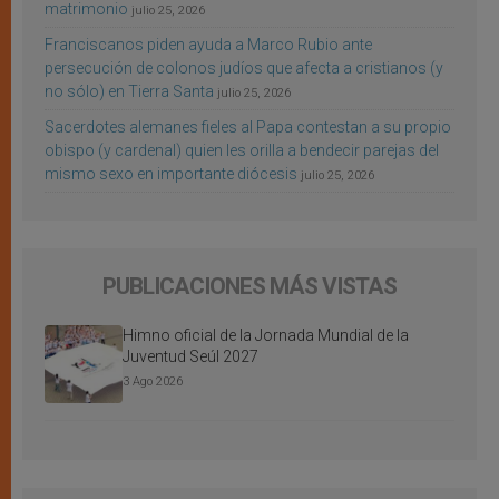
matrimonio
julio 25, 2026
Franciscanos piden ayuda a Marco Rubio ante
persecución de colonos judíos que afecta a cristianos (y
no sólo) en Tierra Santa
julio 25, 2026
Sacerdotes alemanes fieles al Papa contestan a su propio
obispo (y cardenal) quien les orilla a bendecir parejas del
mismo sexo en importante diócesis
julio 25, 2026
PUBLICACIONES MÁS VISTAS
Himno oficial de la Jornada Mundial de la
Juventud Seúl 2027
3 Ago 2026