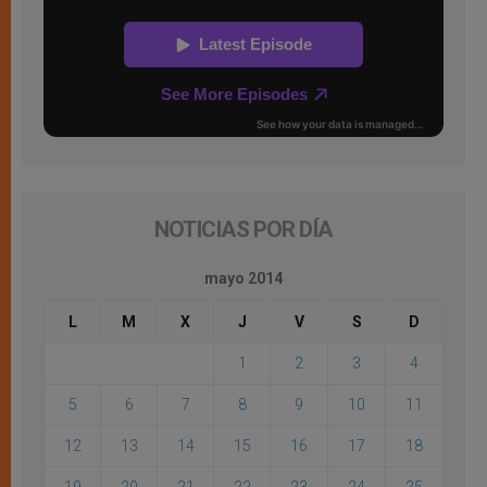
NOTICIAS POR DÍA
mayo 2014
L
M
X
J
V
S
D
1
2
3
4
5
6
7
8
9
10
11
12
13
14
15
16
17
18