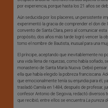
por experiencia, porque hasta los 21 años se deb
Aún seducida por los placeres, un persistente imp
experimentó la gracia de comprender el don de la 
convento de Santa Clara, pero al comunicar esta 
propósito, dos años más tarde logró vencer la ob
tomo el nombre de Bautista, inusual para una mu
El príncipe, aceptando que inevitablemente no po
una vida llena de riquezas, como había soñado, s
monasterio de Santa María Nuova. Debió pensar q
ella que había elegido la pobreza franciscana. 
que emocionalmente tenía su enjundia para él, ya
trasladó Camila en 1484, después de profesar, jun
confesor Antonio de Segovia, redactó diversos t
que recibió; entre ellos se encuentra
La pureza d