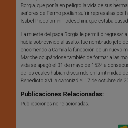
Borgia, que ponía en peligro la vida de sus herma
señores de Fermo podían sufrir represalias por ha
Isabel Piccolomini Todeschini, que estaba casa
La muerte del papa Borgia le permitió regresar 
había sobrevivido al asalto, fue nombrado jefe de
encomendó a Camila la fundación de un nuevo mo
Marche ocupándose también de formar a las mon
vida se apagó el 31 de mayo de 1524 a consecue
de los cuales habían discurrido en la intimidad del
Benedicto XVI la canonizó el 17 de octubre de 2
Publicaciones Relacionadas:
Publicaciones no relacionadas.