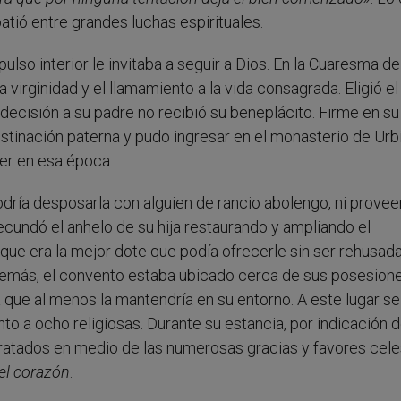
atió entre grandes luchas espirituales.
ulso interior le invitaba a seguir a Dios. En la Cuaresma d
virginidad y el llamamiento a la vida consagrada. Eligió el
decisión a su padre no recibió su beneplácito. Firme en su
stinación paterna y pudo ingresar en el monasterio de Urbin
jer en esa época.
dría desposarla con alguien de rancio abolengo, ni provee
ecundó el anhelo de su hija restaurando y ampliando el
ue era la mejor dote que podía ofrecerle sin ser rehusad
Además, el convento estaba ubicado cerca de sus posesione
 que al menos la mantendría en su entorno. A este lugar se
to a ocho religiosas. Durante su estancia, por indicación 
ratados en medio de las numerosas gracias y favores cele
el corazón
.