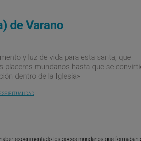
a) de Varano
imento y luz de vida para esta santa, que
os placeres mundanos hasta que se convirti
ción dentro de la Iglesia»
ESPIRITUALIDAD
 haber experimentado los goces mundanos que formaban 