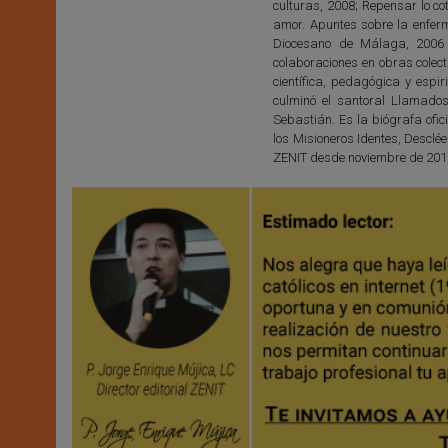
culturas, 2008; Repensar lo cot
amor. Apuntes sobre la enferme
Diocesano de Málaga, 2006 
colaboraciones en obras colect
científica, pedagógica y espir
culminó el santoral Llamad
Sebastián. Es la biógrafa ofic
los Misioneros Identes, Desclée
ZENIT desde noviembre de 201