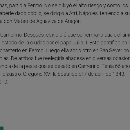
nas, partió a Fermo. No se diluyó el alto riesgo y como los
berle dado cobijo, se dirigió a Atri, Nápoles, teniendo a su
da con Mateo de Aguaviva de Aragón.
a Camerino. Después, coincidió que su hermano Juan, el ún
 estado de la ciudad por el papa Julio II. Este pontífice en
nasterio en Fermo. Luego ella abrió otro en San Severino
jas. De ambos fue reelegida abadesa en diversas ocasion
ncia de la peste que se desató en Camerino. Tenía 66 año
 claustro. Gregorio XVI la beatificó el 7 de abril de 1843.
010.