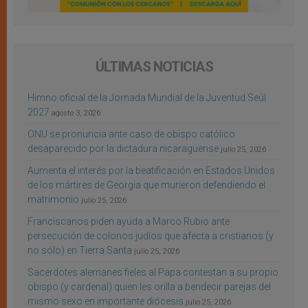
ÚLTIMAS NOTICIAS
Himno oficial de la Jornada Mundial de la Juventud Seúl
2027
agosto 3, 2026
ONU se pronuncia ante caso de obispo católico
desaparecido por la dictadura nicaragüense
julio 25, 2026
Aumenta el interés por la beatificación en Estados Unidos
de los mártires de Georgia que murieron defendiendo el
matrimonio
julio 25, 2026
Franciscanos piden ayuda a Marco Rubio ante
persecución de colonos judíos que afecta a cristianos (y
no sólo) en Tierra Santa
julio 25, 2026
Sacerdotes alemanes fieles al Papa contestan a su propio
obispo (y cardenal) quien les orilla a bendecir parejas del
mismo sexo en importante diócesis
julio 25, 2026