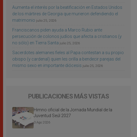
Aumenta el interés por la beatificación en Estados Unidos
de los mártires de Georgia que murieron defendiendo el
matrimonio
julio 25, 2026
Franciscanos piden ayuda a Marco Rubio ante
persecución de colonos judíos que afecta a cristianos (y
no sólo) en Tierra Santa
julio 25, 2026
Sacerdotes alemanes fieles al Papa contestan a su propio
obispo (y cardenal) quien les orilla a bendecir parejas del
mismo sexo en importante diócesis
julio 25, 2026
PUBLICACIONES MÁS VISTAS
Himno oficial de la Jornada Mundial de la
Juventud Seúl 2027
3 Ago 2026