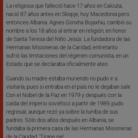
La religiosa que falleció hace 17 años en Calcuta,
nació 87 años antes en Skopje, hoy Macedonia pero
entonces Albania. Agnes Gonxha Bojaxhiu, cambió su
nombre a los 18 años al entrar en religión, en honor
de Santa Teresa del Niño Jesús. La fundadora de las
Hermanas Misioneras de la Caridad, entretanto
sufrió las limitaciones del régimen comunista, en un
Estado que se declaraba oficialmente ateo.
Cuando su madre estaba muriendo no pudo ir a
visitarla, pues si entraba en el país no le dejaban salir.
Con el Nobel de la Paz en 1979 y después con la
caída del imperio soviético a partir de 1989, pudo
regresar, aunque rezó ya sobre la tumba de sus
padres. Sólo dos años después en Albania, se
fundaba la primera casa de las Hermanas Misioneras
de la Caridad: ‘Tirane nje’.