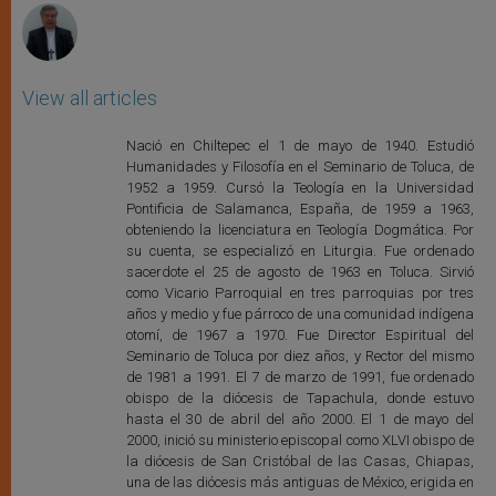
View all articles
Nació en Chiltepec el 1 de mayo de 1940. Estudió
Humanidades y Filosofía en el Seminario de Toluca, de
1952 a 1959. Cursó la Teología en la Universidad
Pontificia de Salamanca, España, de 1959 a 1963,
obteniendo la licenciatura en Teología Dogmática. Por
su cuenta, se especializó en Liturgia. Fue ordenado
sacerdote el 25 de agosto de 1963 en Toluca. Sirvió
como Vicario Parroquial en tres parroquias por tres
años y medio y fue párroco de una comunidad indígena
otomí, de 1967 a 1970. Fue Director Espiritual del
Seminario de Toluca por diez años, y Rector del mismo
de 1981 a 1991. El 7 de marzo de 1991, fue ordenado
obispo de la diócesis de Tapachula, donde estuvo
hasta el 30 de abril del año 2000. El 1 de mayo del
2000, inició su ministerio episcopal como XLVI obispo de
la diócesis de San Cristóbal de las Casas, Chiapas,
una de las diócesis más antiguas de México, erigida en