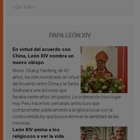
« Dic
Feb »
PAPA LEÓN XIV
En virtud del acuerdo con
China, León XIV nombra un
nuevo obispo
Mons. Chang Yanfeng, de 42
años, ha sido nombrado en virtud
del Acuerdo entre China y la Santa
Sede para una diócesis que
llevaba veinte años sin pastor. La ordenación tuvo lugar
hoy. Pero hace tres semanas antes tuvo que
comprometer públicamente a la Iglesia local con la
controvertida ley que busca eliminar la identidad de las
minorías.
León XIV anima a los
religiosos a ver la vida