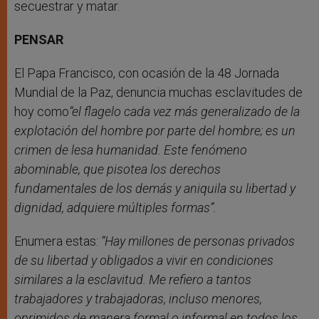
secuestrar y matar.
PENSAR
El Papa Francisco, con ocasión de la 48 Jornada
Mundial de la Paz, denuncia muchas esclavitudes de
hoy como
“el flagelo cada vez más generalizado de la
explotación del hombre por parte del hombre; es un
crimen de lesa humanidad. Este fenómeno
abominable, que pisotea los derechos
fundamentales de los demás y aniquila su libertad y
dignidad, adquiere múltiples formas”.
Enumera estas:
“Hay millones de personas privados
de su libertad y obligados a vivir en condiciones
similares a la esclavitud. Me refiero a tantos
trabajadores y trabajadoras, incluso menores,
oprimidos de manera formal o informal en todos los