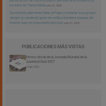
persecución de colonos judíos que afecta a cristianos (y
no sólo) en Tierra Santa
julio 25, 2026
Sacerdotes alemanes fieles al Papa contestan a su propio
obispo (y cardenal) quien les orilla a bendecir parejas del
mismo sexo en importante diócesis
julio 25, 2026
PUBLICACIONES MÁS VISTAS
Himno oficial de la Jornada Mundial de la
Juventud Seúl 2027
3 Ago 2026