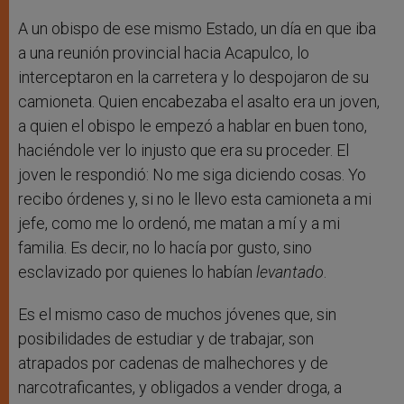
A un obispo de ese mismo Estado, un día en que iba
a una reunión provincial hacia Acapulco, lo
interceptaron en la carretera y lo despojaron de su
camioneta. Quien encabezaba el asalto era un joven,
a quien el obispo le empezó a hablar en buen tono,
haciéndole ver lo injusto que era su proceder. El
joven le respondió: No me siga diciendo cosas. Yo
recibo órdenes y, si no le llevo esta camioneta a mi
jefe, como me lo ordenó, me matan a mí y a mi
familia. Es decir, no lo hacía por gusto, sino
esclavizado por quienes lo habían
levantado
.
Es el mismo caso de muchos jóvenes que, sin
posibilidades de estudiar y de trabajar, son
atrapados por cadenas de malhechores y de
narcotraficantes, y obligados a vender droga, a