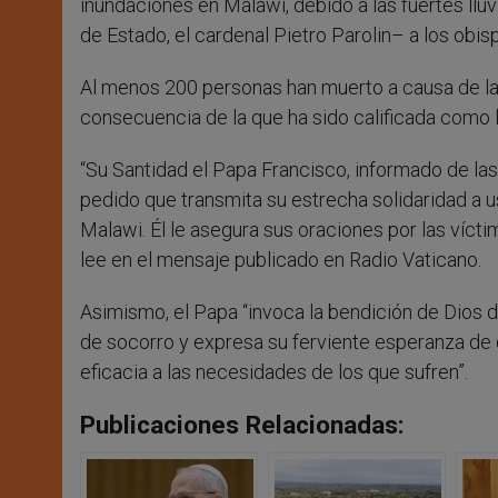
inundaciones en Malawi, debido a las fuertes llu
de Estado, el cardenal Pietro Parolin– a los obis
Al menos 200 personas han muerto a causa de l
consecuencia de la que ha sido calificada como l
“Su Santidad el Papa Francisco, informado de las
pedido que transmita su estrecha solidaridad a us
Malawi. Él le asegura sus oraciones por las vícti
lee en el mensaje publicado en Radio Vaticano.
Asimismo, el Papa “invoca la bendición de Dios d
de socorro y expresa su ferviente esperanza de
eficacia a las necesidades de los que sufren”.
Publicaciones Relacionadas: