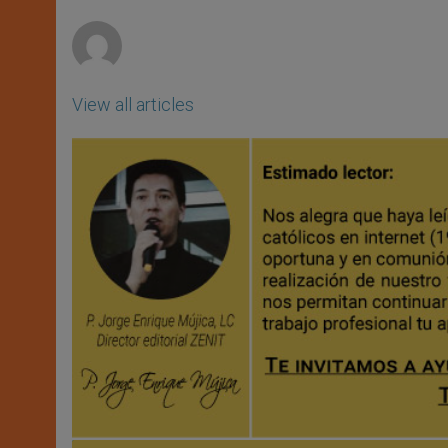
r
View all articles