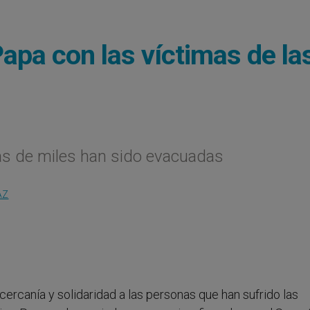
apa con las ví­ctimas de la
as de miles han sido evacuadas
AZ
cercanía y solidaridad a las personas que han sufrido las