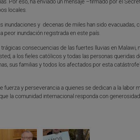
vias. Por eso, ha enviado un mensaje –firmado por el Secre
pos locales.
as inundaciones y decenas de miles han sido evacuadas,
a peor inundación registrada en este país.
 trágicas consecuencias de las fuertes lluvias en Malawi,
ted, a los fieles católicos y todas las personas queridas 
mas, sus familias y todos los afectados por esta catástrofe”
e fuerza y perseverancia a quienes se dedican a la labor 
 que la comunidad internacional responda con generosidad