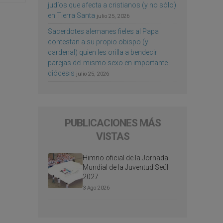
judíos que afecta a cristianos (y no sólo)
en Tierra Santa
julio 25, 2026
Sacerdotes alemanes fieles al Papa
contestan a su propio obispo (y
cardenal) quien les orilla a bendecir
parejas del mismo sexo en importante
diócesis
julio 25, 2026
PUBLICACIONES MÁS
VISTAS
Himno oficial de la Jornada
Mundial de la Juventud Seúl
2027
3 Ago 2026