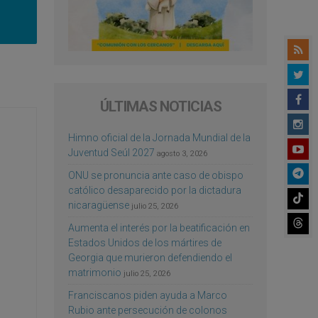
ÚLTIMAS NOTICIAS
Himno oficial de la Jornada Mundial de la
Juventud Seúl 2027
agosto 3, 2026
ONU se pronuncia ante caso de obispo
católico desaparecido por la dictadura
nicaragüense
julio 25, 2026
Aumenta el interés por la beatificación en
Estados Unidos de los mártires de
Georgia que murieron defendiendo el
matrimonio
julio 25, 2026
Franciscanos piden ayuda a Marco
Rubio ante persecución de colonos