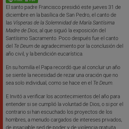
p
e
k
r
El santo padre Francisco presidió este jueves 31 de
diciembre en la basílica de San Pedro, el canto de
las
Vísperas de la Solemnidad de María Santísima
Madre de Dios
, al que siguió la exposición del
Santísimo Sacramento. Poco después fue el canto
del
Te Deum
de agradecimiento por la conclusión del
año civil, y la bendición eucarística.
En su homilía el Papa recordó que al concluir un año
se siente la necesidad de rezar una oración que no
sea solo individual, como se hace en el
Te Deum
.
E Invitó a verificar los acontecimientos del año para
entender si se cumplió la voluntad de Dios, o si por el
contrario si han escuchado los proyectos de los
hombres, a menudo cargados de intereses privados,
de insaciable sed de poder y de violencia gratuita.