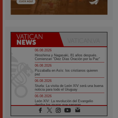
06.08.2026
Hiroshima y Nagasaki, 81 años después.
Comienzan "Diez Días Oración por la Paz"
06.08.2026
Pizzaballa en Asís: los cristianos quieren
paz
06.08.2026
Sturla: La visita de León XIV será una buena
noticia para todo el Uruguay
06.08.2026
León XIV: La revolución del Evangelio
derriba los muros que separan
06.08.2026
La Iglesia en Ceuta: caridad y esperanza