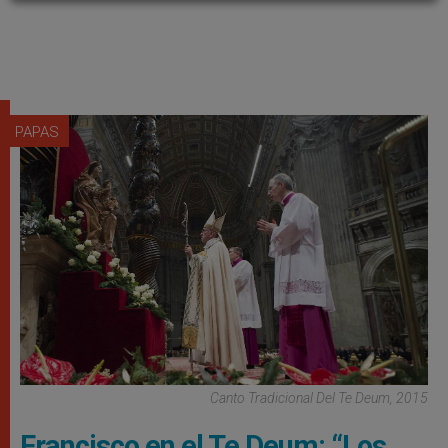
PAPAS
Canto Tradicional Del Te Deum, 2015
Francisco en el Te Deum: “Los