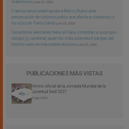
matrimonio
julio 25, 2026
Franciscanos piden ayuda a Marco Rubio ante
persecución de colonos judíos que afecta a cristianos (y
no sólo) en Tierra Santa
julio 25, 2026
Sacerdotes alemanes fieles al Papa contestan a su propio
obispo (y cardenal) quien les orilla a bendecir parejas del
mismo sexo en importante diócesis
julio 25, 2026
PUBLICACIONES MÁS VISTAS
Himno oficial de la Jornada Mundial de la
Juventud Seúl 2027
3 Ago 2026