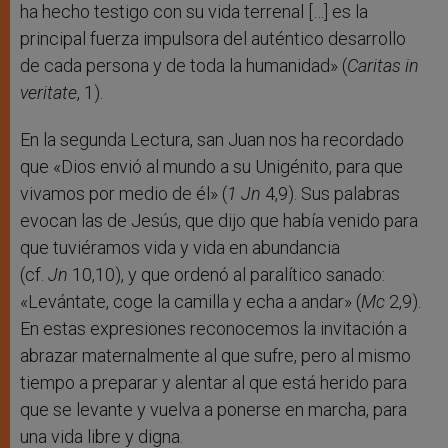
ha hecho testigo con su vida terrenal […] es la
principal fuerza impulsora del auténtico desarrollo
de cada persona y de toda la humanidad» (
Caritas in
veritate
, 1).
En la segunda Lectura, san Juan nos ha recordado
que «Dios envió al mundo a su Unigénito, para que
vivamos por medio de él» (
1 Jn
4,9). Sus palabras
evocan las de Jesús, que dijo que había venido para
que tuviéramos vida y vida en abundancia
(cf.
Jn
10,10), y que ordenó al paralítico sanado:
«Levántate, coge la camilla y echa a andar» (
Mc
2,9).
En estas expresiones reconocemos la invitación a
abrazar maternalmente al que sufre, pero al mismo
tiempo a preparar y alentar al que está herido para
que se levante y vuelva a ponerse en marcha, para
una vida libre y digna.