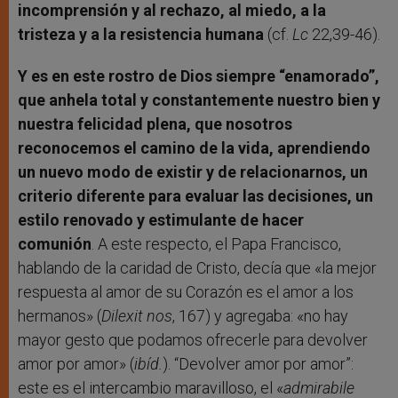
incomprensión y al rechazo, al miedo, a la
tristeza y a la resistencia humana
(cf.
Lc
22,39-46).
Y es en este rostro de Dios siempre “enamorado”,
que anhela total y constantemente nuestro bien y
nuestra felicidad plena, que nosotros
reconocemos el camino de la vida, aprendiendo
un nuevo modo de existir y de relacionarnos, un
criterio diferente para evaluar las decisiones, un
estilo renovado y estimulante de hacer
comunión
. A este respecto, el Papa Francisco,
hablando de la caridad de Cristo, decía que «la mejor
respuesta al amor de su Corazón es el amor a los
hermanos» (
Dilexit nos
, 167) y agregaba: «no hay
mayor gesto que podamos ofrecerle para devolver
amor por amor» (
ibíd.
). “Devolver amor por amor”:
este es el intercambio maravilloso, el «
admirabile