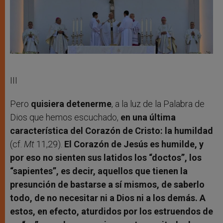
III
Pero
quisiera detenerme
, a la luz de la Palabra de
Dios que hemos escuchado,
en una última
característica del Corazón de Cristo: la humildad
(cf.
Mt
11,29).
El Corazón de Jesús es humilde, y
por eso no sienten sus latidos los “doctos”, los
“sapientes”, es decir, aquellos que tienen la
presunción de bastarse a sí mismos, de saberlo
todo, de no necesitar ni a Dios ni a los demás. A
estos, en efecto, aturdidos por los estruendos de