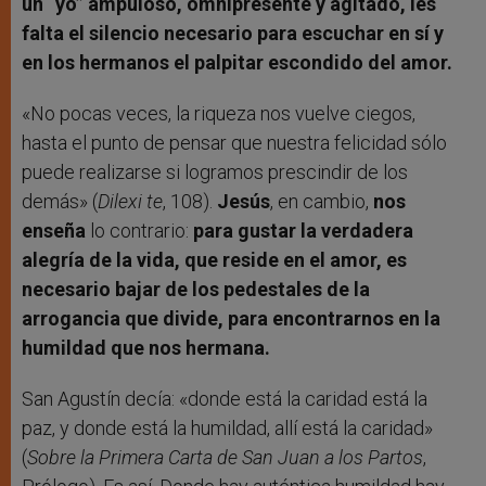
un “yo” ampuloso, omnipresente y agitado, les
falta el silencio necesario para escuchar en sí y
en los hermanos el palpitar escondido del amor.
«No pocas veces, la riqueza nos vuelve ciegos,
hasta el punto de pensar que nuestra felicidad sólo
puede realizarse si logramos prescindir de los
demás» (
Dilexi te
, 108).
Jesús
, en cambio,
nos
enseña
lo contrario:
para gustar la verdadera
alegría de la vida, que reside en el amor, es
necesario bajar de los pedestales de la
arrogancia que divide, para encontrarnos en la
humildad que nos hermana.
San Agustín decía: «donde está la caridad está la
paz, y donde está la humildad, allí está la caridad»
(
Sobre la Primera Carta de San Juan a los Partos
,