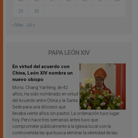
29
30
« May
Jul »
PAPA LEÓN XIV
En virtud del acuerdo con
China, León XIV nombra un
nuevo obispo
Mons. Chang Yanfeng, de 42
años, ha sido nombrado en virtud
del Acuerdo entre China y la Santa
Sede para una diócesis que
llevaba veinte años sin pastor. La ordenación tuvo lugar
hoy. Pero hace tres semanas antes tuvo que
comprometer públicamente a la Iglesia local con la
controvertida ley que busca eliminar la identidad de las