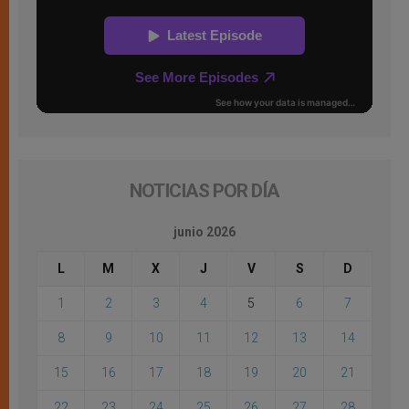
NOTICIAS POR DÍA
junio 2026
L
M
X
J
V
S
D
1
2
3
4
5
6
7
8
9
10
11
12
13
14
15
16
17
18
19
20
21
22
23
24
25
26
27
28