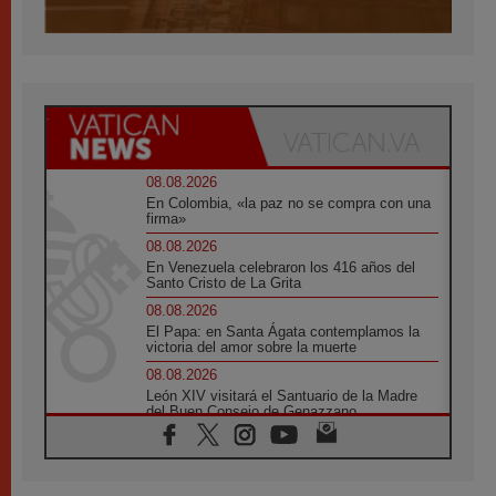
08.08.2026
En Colombia, «la paz no se compra con una
firma»
08.08.2026
En Venezuela celebraron los 416 años del
Santo Cristo de La Grita
08.08.2026
El Papa: en Santa Ágata contemplamos la
victoria del amor sobre la muerte
08.08.2026
León XIV visitará el Santuario de la Madre
del Buen Consejo de Genazzano
07.08.2026
Filipinas: el Vicariato Apostólico de Calapán
se convierte en diócesis