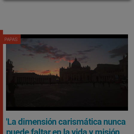
PAPAS
'La dimensión carismática nunca
puede faltar en la vida y misión