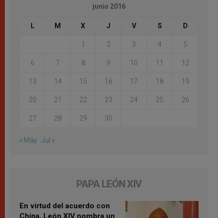
junio 2016
L
M
X
J
V
S
D
1
2
3
4
5
6
7
8
9
10
11
12
13
14
15
16
17
18
19
20
21
22
23
24
25
26
27
28
29
30
« May
Jul »
PAPA LEÓN XIV
En virtud del acuerdo con
China, León XIV nombra un