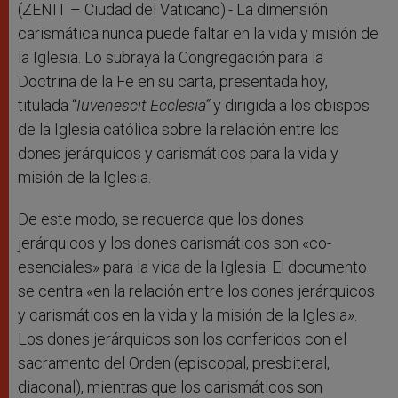
r
(ZENIT – Ciudad del Vaticano).- La dimensión
carismática nunca puede faltar en la vida y misión de
la Iglesia. Lo subraya
la Congregación para la
Doctrina de la Fe en su carta, presentada hoy,
titulada “
Iuvenescit Ecclesia”
y dirigida a los obispos
de la Iglesia católica sobre la relación entre los
dones jerárquicos y carismáticos para la vida y
misión de la Iglesia.
De este modo, se recuerda que los dones
jerárquicos y los dones carismáticos son «co-
esenciales» para la vida de la Iglesia. El documento
se centra «en la relación entre los dones jerárquicos
y carismáticos en la vida y la misión de la Iglesia».
Los dones jerárquicos son los conferidos con el
sacramento del Orden (episcopal, presbiteral,
diaconal), mientras que los carismáticos son