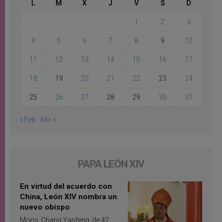
L
M
X
J
V
S
D
1
2
3
4
5
6
7
8
9
10
11
12
13
14
15
16
17
18
19
20
21
22
23
24
25
26
27
28
29
30
31
« Feb
Abr »
PAPA LEÓN XIV
En virtud del acuerdo con
China, León XIV nombra un
nuevo obispo
Mons. Chang Yanfeng, de 42