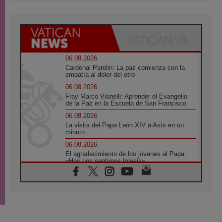
06.08.2026
Cardenal Parolin: La paz comienza con la
empatía al dolor del otro
06.08.2026
Fray Marco Vianelli: Aprender el Evangelio
de la Paz en la Escuela de San Francisco
06.08.2026
La visita del Papa León XIV a Asís en un
minuto
06.08.2026
El agradecimiento de los jóvenes al Papa:
«Hoy nos sentimos Iglesia»
06.08.2026
Líbano: Reanudan los coloquios en Roma en
medio de tensiones y ataques en el sur del
país
06.08.2026
Hiroshima y Nagasaki, 81 años después.