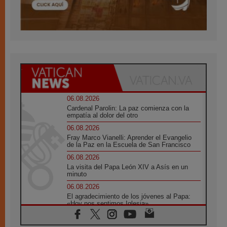
06.08.2026
Cardenal Parolin: La paz comienza con la
empatía al dolor del otro
06.08.2026
Fray Marco Vianelli: Aprender el Evangelio
de la Paz en la Escuela de San Francisco
06.08.2026
La visita del Papa León XIV a Asís en un
minuto
06.08.2026
El agradecimiento de los jóvenes al Papa:
«Hoy nos sentimos Iglesia»
06.08.2026
Líbano: Reanudan los coloquios en Roma en