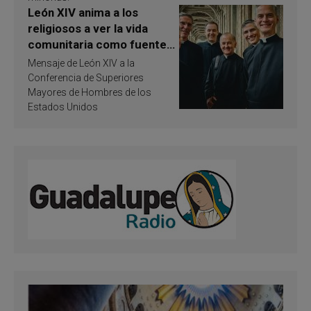
León XIV anima a los
religiosos a ver la vida
comunitaria como fuente
de inspiración y
Mensaje de León XIV a la
santificación
Conferencia de Superiores
Mayores de Hombres de los
Estados Unidos