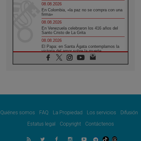
08.08.2026
En Colombia, «la paz no se compra con una
firma»
08.08.2026
En Venezuela celebraron los 416 años del
Santo Cristo de La Grita
08.08.2026
El Papa: en Santa Ágata contemplamos la
victoria del amor sobre la muerte
08.08.2026
León XIV visitará el Santuario de la Madre
del Buen Consejo de Genazzano
07.08.2026
Filipinas: el Vicariato Apostólico de Calapán
se convierte en diócesis
07.08.2026
Honduras: Los desplazados invisibles de una
crisis olvidada
Quiénes somos
FAQ
La Propiedad
Los servicios
Difusión
07.08.2026
Bokalic: "En Argentina el Papa León señalará
Estatus legal
Copyright
Contáctenos
el compromiso del cristiano"
07.08.2026
La matanza de niños en Gaza no cesa: 300