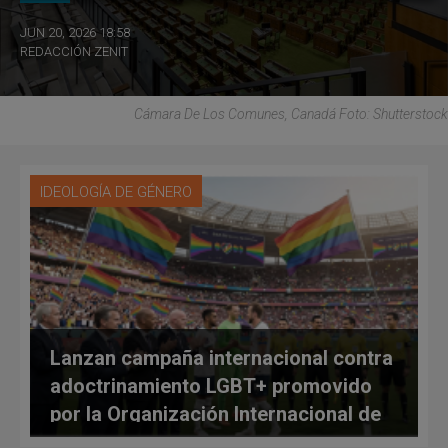
JUN 20, 2026 18:58
REDACCIÓN ZENIT
Cámara De Los Comunes, Canadá Foto: Shutterstock
IDEOLOGÍA DE GÉNERO
Lanzan campaña internacional contra
adoctrinamiento LGBT+ promovido
por la Organización Internacional de
Fútbol en el contexto de la Gran