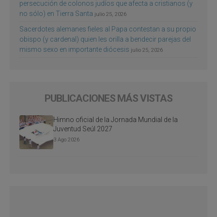
persecución de colonos judíos que afecta a cristianos (y
no sólo) en Tierra Santa
julio 25, 2026
Sacerdotes alemanes fieles al Papa contestan a su propio
obispo (y cardenal) quien les orilla a bendecir parejas del
mismo sexo en importante diócesis
julio 25, 2026
PUBLICACIONES MÁS VISTAS
Himno oficial de la Jornada Mundial de la
Juventud Seúl 2027
3 Ago 2026