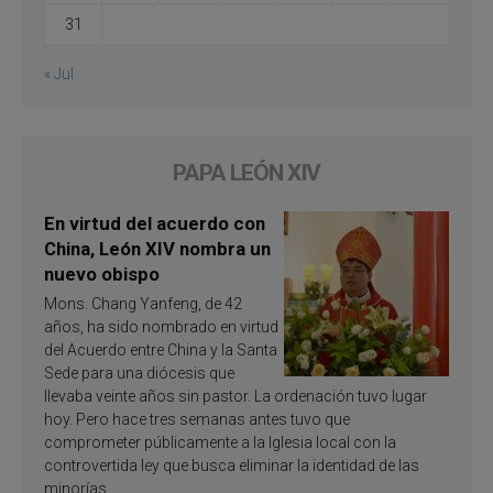
31
« Jul
PAPA LEÓN XIV
En virtud del acuerdo con
China, León XIV nombra un
nuevo obispo
Mons. Chang Yanfeng, de 42
años, ha sido nombrado en virtud
del Acuerdo entre China y la Santa
Sede para una diócesis que
llevaba veinte años sin pastor. La ordenación tuvo lugar
hoy. Pero hace tres semanas antes tuvo que
comprometer públicamente a la Iglesia local con la
controvertida ley que busca eliminar la identidad de las
minorías.