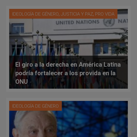
Fiesta del Fútbol
,
,
IDEOLOGÍA DE GÉNERO
JUSTICIA Y PAZ
PRO VIDA
El giro a la derecha en América Latina
podría fortalecer a los provida en la
ONU
IDEOLOGÍA DE GÉNERO