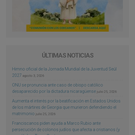
ÚLTIMAS NOTICIAS
Himno oficial de la Jornada Mundial de la Juventud Seúl
2027
agosto 3, 2026
ONU se pronuncia ante caso de obispo católico
desaparecido por la dictadura nicaragüense
julio 25, 2026
Aumenta el interés por la beatificación en Estados Unidos
de los mártires de Georgia que murieron defendiendo el
matrimonio
julio 25, 2026
Franciscanos piden ayuda a Marco Rubio ante
persecución de colonos judíos que afecta a cristianos (y