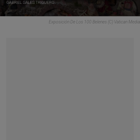
GABRIEL SALES TRIGUERO
Exposición De Los 100 Belenes (C) Vatican Media