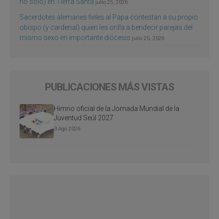
no sólo) en Tierra Santa
julio 25, 2026
Sacerdotes alemanes fieles al Papa contestan a su propio
obispo (y cardenal) quien les orilla a bendecir parejas del
mismo sexo en importante diócesis
julio 25, 2026
PUBLICACIONES MÁS VISTAS
Himno oficial de la Jornada Mundial de la
Juventud Seúl 2027
3 Ago 2026