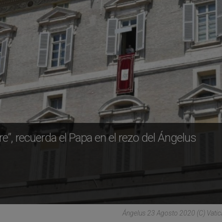
”, recuerda el Papa en el rezo del Ángelus
Ángelus 23 Agosto 2020 (C) Vati