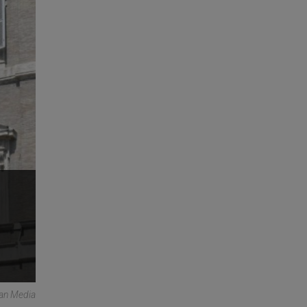
can Media