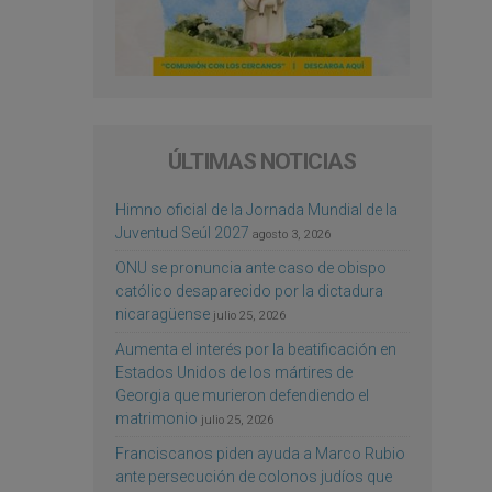
ÚLTIMAS NOTICIAS
Himno oficial de la Jornada Mundial de la
Juventud Seúl 2027
agosto 3, 2026
ONU se pronuncia ante caso de obispo
católico desaparecido por la dictadura
nicaragüense
julio 25, 2026
Aumenta el interés por la beatificación en
Estados Unidos de los mártires de
Georgia que murieron defendiendo el
matrimonio
julio 25, 2026
Franciscanos piden ayuda a Marco Rubio
ante persecución de colonos judíos que