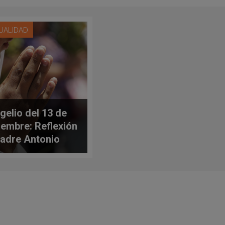
TUALIDAD
gelio del 13 de
iembre: Reflexión
padre Antonio
ro