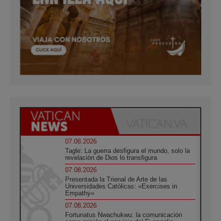
07.08.2026
Tagle: La guerra desfigura el mundo, solo la
revelación de Dios lo transfigura
07.08.2026
Presentada la Trienal de Arte de las
Universidades Católicas: «Exercises in
Empathy»
07.08.2026
Fortunatus Nwachukwu: la comunicación