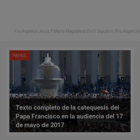
Fra Angelico Jesús Y María Magdalena En El Sepulcro (Fra Angelico)
PAPAS
Texto completo de la catequesis del
Papa Francisco en la audiencia del 17
de mayo de 2017