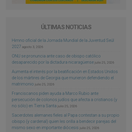
ÚLTIMAS NOTICIAS
Himno oficial de la Jornada Mundial de la Juventud Seúl
2027
agosto 3, 2026
ONU se pronuncia ante caso de obispo católico
desaparecido por la dictadura nicaragüense
julio 25, 2026
Aumenta el interés por la beatificación en Estados Unidos
de los mártires de Georgia que murieron defendiendo el
matrimonio
julio 25, 2026
Franciscanos piden ayuda a Marco Rubio ante
persecución de colonos judíos que afecta a cristianos (y
no sólo) en Tierra Santa
julio 25, 2026
Sacerdotes alemanes fieles al Papa contestan a su propio
obispo (y cardenal) quien les orilla a bendecir parejas del
mismo sexo en importante diócesis
julio 25, 2026