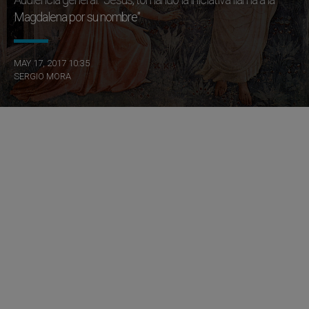
Magdalena por su nombre"
MAY 17, 2017 10:35
SERGIO MORA