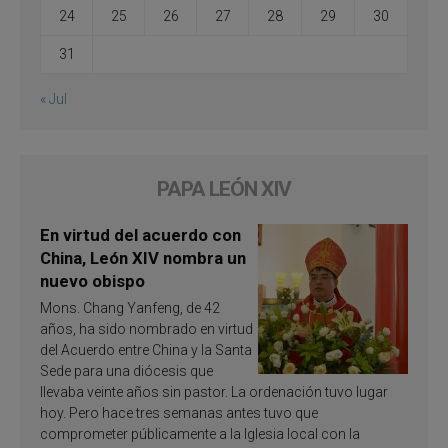
24
25
26
27
28
29
30
31
« Jul
PAPA LEÓN XIV
En virtud del acuerdo con
China, León XIV nombra un
nuevo obispo
Mons. Chang Yanfeng, de 42
años, ha sido nombrado en virtud
del Acuerdo entre China y la Santa
Sede para una diócesis que
llevaba veinte años sin pastor. La ordenación tuvo lugar
hoy. Pero hace tres semanas antes tuvo que
comprometer públicamente a la Iglesia local con la