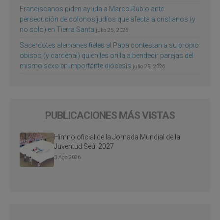
Franciscanos piden ayuda a Marco Rubio ante
persecución de colonos judíos que afecta a cristianos (y
no sólo) en Tierra Santa
julio 25, 2026
Sacerdotes alemanes fieles al Papa contestan a su propio
obispo (y cardenal) quien les orilla a bendecir parejas del
mismo sexo en importante diócesis
julio 25, 2026
PUBLICACIONES MÁS VISTAS
Himno oficial de la Jornada Mundial de la
Juventud Seúl 2027
3 Ago 2026