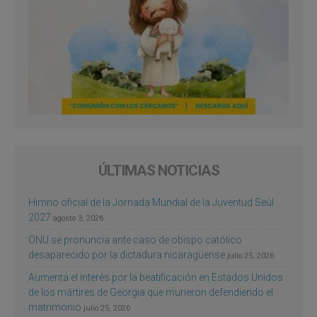
ÚLTIMAS NOTICIAS
Himno oficial de la Jornada Mundial de la Juventud Seúl
2027
agosto 3, 2026
ONU se pronuncia ante caso de obispo católico
desaparecido por la dictadura nicaragüense
julio 25, 2026
Aumenta el interés por la beatificación en Estados Unidos
de los mártires de Georgia que murieron defendiendo el
matrimonio
julio 25, 2026