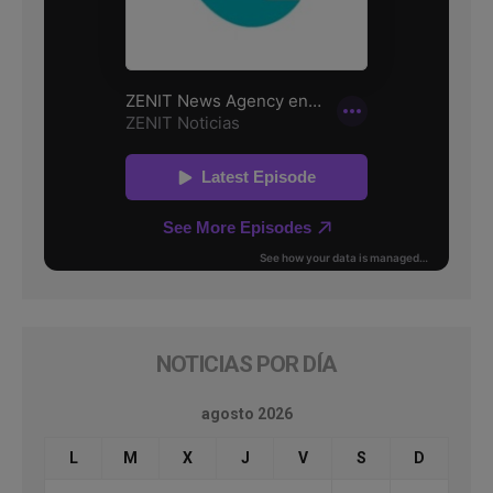
NOTICIAS POR DÍA
agosto 2026
L
M
X
J
V
S
D