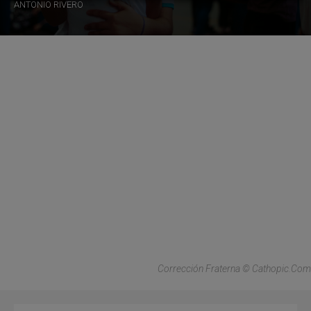
ANTONIO RIVERO
Corrección Fraterna © Cathopic.com