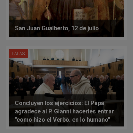
San Juan Gualberto, 12 de julio
PAPAS
Concluyen los ejercicios: El Papa
agradece al P. Gianni hacerles entrar
"como hizo el Verbo, en lo humano"