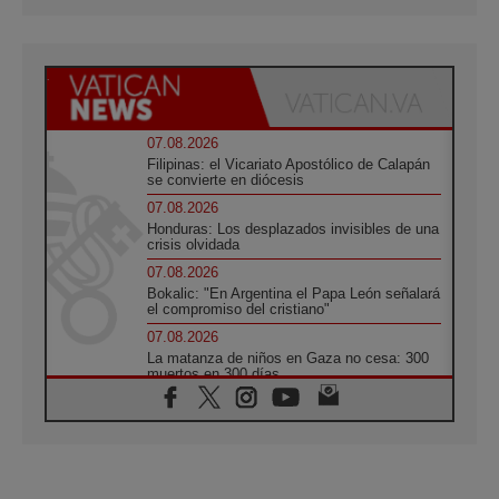
07.08.2026
Filipinas: el Vicariato Apostólico de Calapán
se convierte en diócesis
07.08.2026
Honduras: Los desplazados invisibles de una
crisis olvidada
07.08.2026
Bokalic: "En Argentina el Papa León señalará
el compromiso del cristiano"
07.08.2026
La matanza de niños en Gaza no cesa: 300
muertos en 300 días
07.08.2026
Tagle: La guerra desfigura el mundo, solo la
revelación de Dios lo transfigura
07.08.2026
Presentada la Trienal de Arte de las