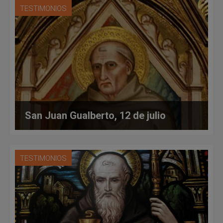
TESTIMONIOS
San Juan Gualberto, 12 de julio
TESTIMONIOS