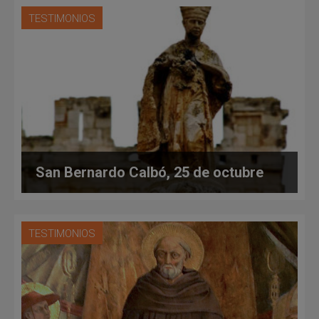
TESTIMONIOS
San Bernardo Calbó, 25 de octubre
TESTIMONIOS