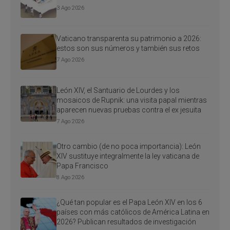
3 Ago 2026
Vaticano transparenta su patrimonio a 2026:
estos son sus números y también sus retos
7 Ago 2026
León XIV, el Santuario de Lourdes y los
mosaicos de Rupnik: una visita papal mientras
aparecen nuevas pruebas contra el ex jesuita
7 Ago 2026
Otro cambio (de no poca importancia): León
XIV sustituye integralmente la ley vaticana de
Papa Francisco
8 Ago 2026
¿Qué tan popular es el Papa León XIV en los 6
países con más católicos de América Latina en
2026? Publican resultados de investigación