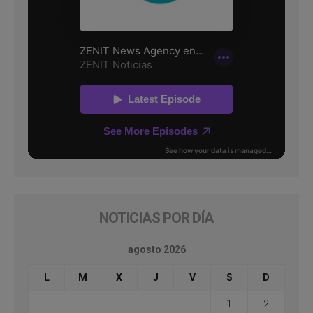
NOTICIAS POR DÍA
agosto 2026
L
M
X
J
V
S
D
1
2