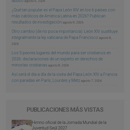
abuso
agosto 9, 2026
¿Qué tan popular es el Papa León XIV en los 6 países con
más católicos de América Latina en 2026? Publican
resultados de investigación
agosto 9, 2026
Otro cambio (de no poca importancia): León XIV sustituye
integralmente la ley vaticana de Papa Francisco
agosto 8,
2026
Los 5 peores lugares del mundo para ser cristianos en
2026: declaraciones de un experto en derechos de
minorías cristianas
agosto 8, 2026
Así será el día a día de la visita del Papa León XIV a Francia
con paradas en París, Lourdes y Metz
agosto 7, 2026
PUBLICACIONES MÁS VISTAS
Himno oficial de la Jornada Mundial de la
Juventud Seúl 2027