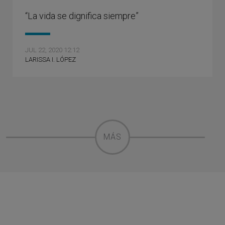
“La vida se dignifica siempre”
JUL 22, 2020 12:12
LARISSA I. LÓPEZ
MÁS