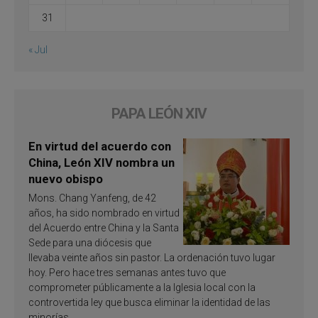
31
« Jul
PAPA LEÓN XIV
En virtud del acuerdo con
China, León XIV nombra un
nuevo obispo
Mons. Chang Yanfeng, de 42
años, ha sido nombrado en virtud
del Acuerdo entre China y la Santa
Sede para una diócesis que
llevaba veinte años sin pastor. La ordenación tuvo lugar
hoy. Pero hace tres semanas antes tuvo que
comprometer públicamente a la Iglesia local con la
controvertida ley que busca eliminar la identidad de las
minorías.