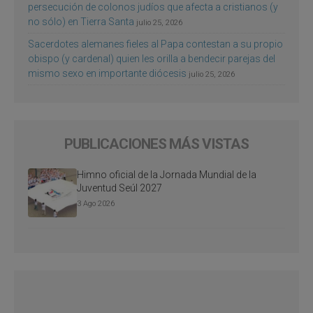
persecución de colonos judíos que afecta a cristianos (y
no sólo) en Tierra Santa
julio 25, 2026
Sacerdotes alemanes fieles al Papa contestan a su propio
obispo (y cardenal) quien les orilla a bendecir parejas del
mismo sexo en importante diócesis
julio 25, 2026
PUBLICACIONES MÁS VISTAS
Himno oficial de la Jornada Mundial de la
Juventud Seúl 2027
3 Ago 2026