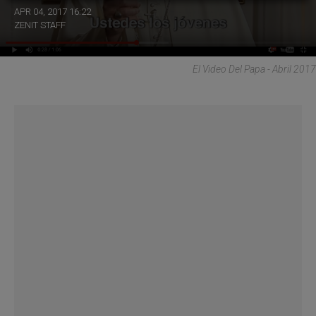
APR 04, 2017 16:22
ZENIT STAFF
El Video Del Papa - Abril 2017