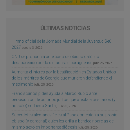
ÚLTIMAS NOTICIAS
Himno oficial de la Jornada Mundial de la Juventud Seúl
2027
agosto 3, 2026
ONU se pronuncia ante caso de obispo católico
desaparecido por la dictadura nicaragüense
julio 25, 2026
Aumenta el interés por la beatificación en Estados Unidos
de los mártires de Georgia que murieron defendiendo el
matrimonio
julio 25, 2026
Franciscanos piden ayuda a Marco Rubio ante
persecución de colonos judíos que afecta a cristianos (y
no sólo) en Tierra Santa
julio 25, 2026
Sacerdotes alemanes fieles al Papa contestan a su propio
obispo (y cardenal) quien les orilla a bendecir parejas del
mismo sexo en importante diócesis
julio 25, 2026