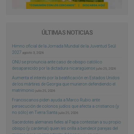
ÚLTIMAS NOTICIAS
Himno oficial de la Jornada Mundial de la Juventud Seúl
2027
agosto 3, 2026
ONU se pronuncia ante caso de obispo católico
desaparecido por la dictadura nicaragüense
julio 25, 2026
Aumenta el interés por la beatificación en Estados Unidos
de los mártires de Georgia que murieron defendiendo el
matrimonio
julio 25, 2026
Franciscanos piden ayuda a Marco Rubio ante
persecución de colonos judíos que afecta a cristianos (y
no sólo) en Tierra Santa
julio 25, 2026
Sacerdotes alemanes fieles al Papa contestan a su propio
obispo (y cardenal) quien les orilla a bendecir parejas del