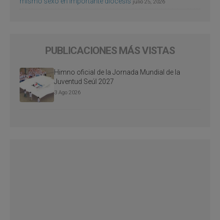
mismo sexo en importante diócesis
julio 25, 2026
PUBLICACIONES MÁS VISTAS
Himno oficial de la Jornada Mundial de la
Juventud Seúl 2027
3 Ago 2026