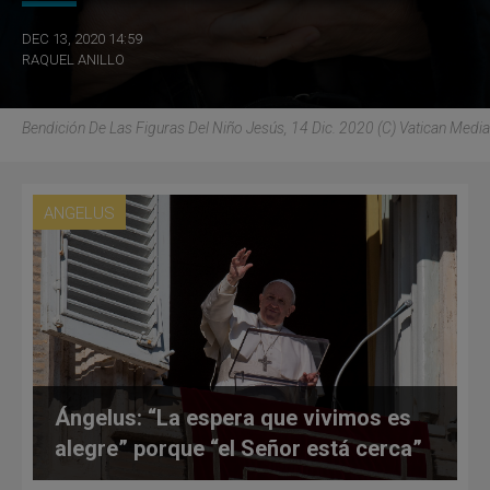
DEC 13, 2020 14:59
RAQUEL ANILLO
Bendición De Las Figuras Del Niño Jesús, 14 Dic. 2020 (C) Vatican Media
ANGELUS
Ángelus: “La espera que vivimos es
alegre” porque “el Señor está cerca”