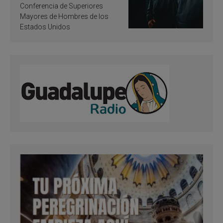
santificación
Conferencia de Superiores
Mayores de Hombres de los
Estados Unidos