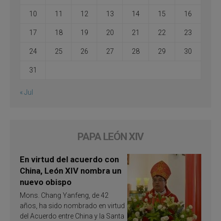
10
11
12
13
14
15
16
17
18
19
20
21
22
23
24
25
26
27
28
29
30
31
« Jul
PAPA LEÓN XIV
En virtud del acuerdo con
China, León XIV nombra un
nuevo obispo
Mons. Chang Yanfeng, de 42
años, ha sido nombrado en virtud
del Acuerdo entre China y la Santa