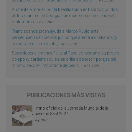
julio 25, 2026
Aumenta el interés por la beatificación en Estados Unidos
de los mártires de Georgia que murieron defendiendo el
matrimonio
julio 25, 2026
Franciscanos piden ayuda a Marco Rubio ante
persecución de colonos judíos que afecta a cristianos (y
no sólo) en Tierra Santa
julio 25, 2026
Sacerdotes alemanes fieles al Papa contestan a su propio
obispo (y cardenal) quien les orilla a bendecir parejas del
mismo sexo en importante diócesis
julio 25, 2026
PUBLICACIONES MÁS VISTAS
Himno oficial de la Jornada Mundial de la
Juventud Seúl 2027
3 Ago 2026