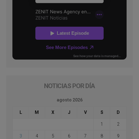
NOTICIAS POR DÍA
agosto 2026
L
M
X
J
V
S
D
1
2
3
4
5
6
7
8
9