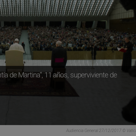
tía de Martina", 11 años, superviviente de
Audiencia General 27/12/2017 © Vati