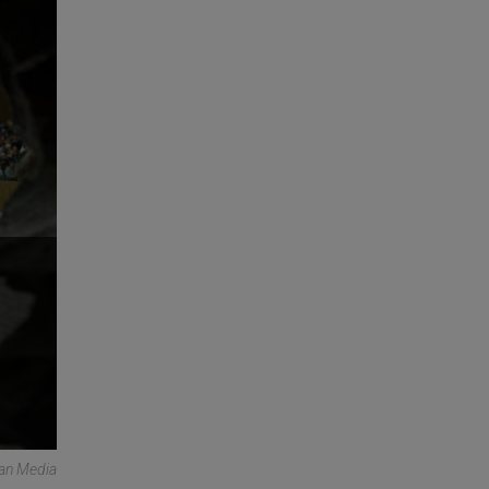
can Media