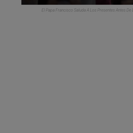
El Papa Francisco Saluda A Los Presentes Antes De