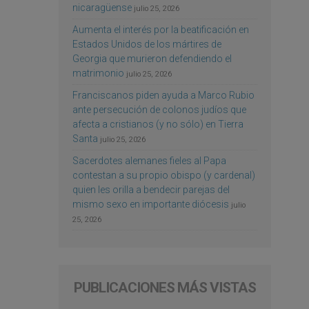
nicaragüense
julio 25, 2026
Aumenta el interés por la beatificación en
Estados Unidos de los mártires de
Georgia que murieron defendiendo el
matrimonio
julio 25, 2026
Franciscanos piden ayuda a Marco Rubio
ante persecución de colonos judíos que
afecta a cristianos (y no sólo) en Tierra
Santa
julio 25, 2026
Sacerdotes alemanes fieles al Papa
contestan a su propio obispo (y cardenal)
quien les orilla a bendecir parejas del
mismo sexo en importante diócesis
julio
25, 2026
PUBLICACIONES MÁS VISTAS