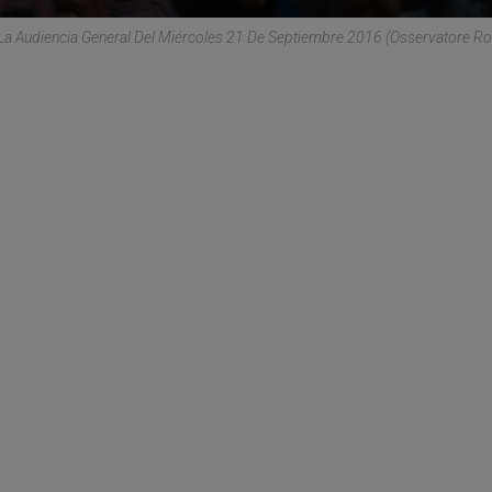
 La Audiencia General Del Miércoles 21 De Septiembre 2016 (Osservatore 