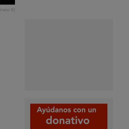
Romano ©)