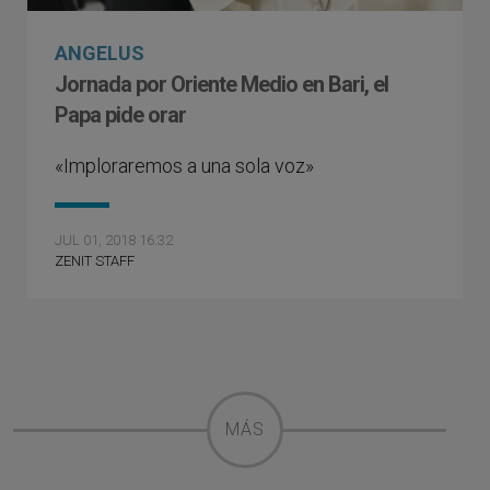
ANGELUS
Jornada por Oriente Medio en Bari, el
Papa pide orar
«Imploraremos a una sola voz»
JUL 01, 2018 16:32
ZENIT STAFF
MÁS