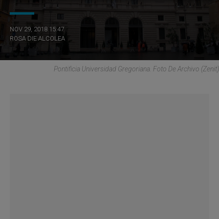
NOV 29, 2018 15:47
ROSA DIE ALCOLEA
Pontificia Universidad Gregoriana. Foto De Archivo (Zenit)