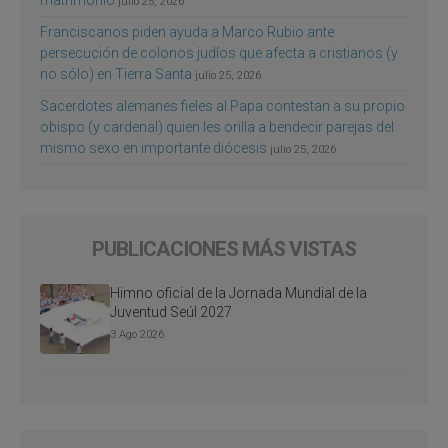
julio 25, 2026
Franciscanos piden ayuda a Marco Rubio ante
persecución de colonos judíos que afecta a cristianos (y
no sólo) en Tierra Santa
julio 25, 2026
Sacerdotes alemanes fieles al Papa contestan a su propio
obispo (y cardenal) quien les orilla a bendecir parejas del
mismo sexo en importante diócesis
julio 25, 2026
PUBLICACIONES MÁS VISTAS
Himno oficial de la Jornada Mundial de la
Juventud Seúl 2027
3 Ago 2026