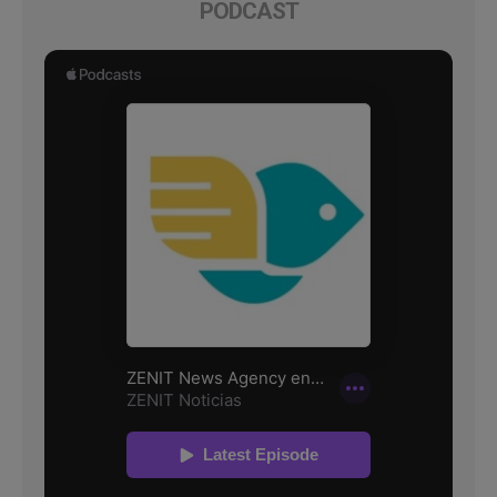
PODCAST