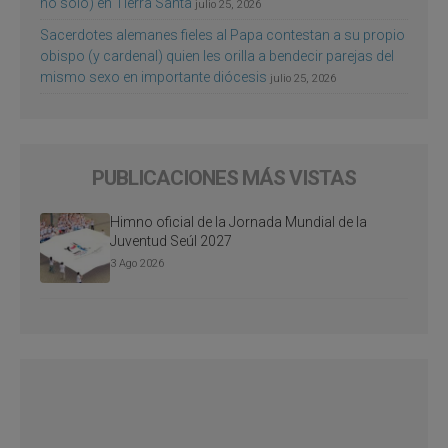
no sólo) en Tierra Santa
julio 25, 2026
Sacerdotes alemanes fieles al Papa contestan a su propio
obispo (y cardenal) quien les orilla a bendecir parejas del
mismo sexo en importante diócesis
julio 25, 2026
PUBLICACIONES MÁS VISTAS
Himno oficial de la Jornada Mundial de la
Juventud Seúl 2027
3 Ago 2026