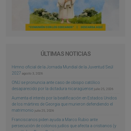
ÚLTIMAS NOTICIAS
Himno oficial de la Jornada Mundial de la Juventud Seúl
2027
agosto 3, 2026
ONU se pronuncia ante caso de obispo católico
desaparecido por la dictadura nicaragüense
julio 25, 2026
Aumenta el interés por la beatificación en Estados Unidos
de los mártires de Georgia que murieron defendiendo el
matrimonio
julio 25, 2026
Franciscanos piden ayuda a Marco Rubio ante
persecución de colonos judíos que afecta a cristianos (y