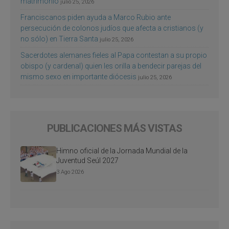
matrimonio
julio 25, 2026
Franciscanos piden ayuda a Marco Rubio ante
persecución de colonos judíos que afecta a cristianos (y
no sólo) en Tierra Santa
julio 25, 2026
Sacerdotes alemanes fieles al Papa contestan a su propio
obispo (y cardenal) quien les orilla a bendecir parejas del
mismo sexo en importante diócesis
julio 25, 2026
PUBLICACIONES MÁS VISTAS
Himno oficial de la Jornada Mundial de la
Juventud Seúl 2027
3 Ago 2026