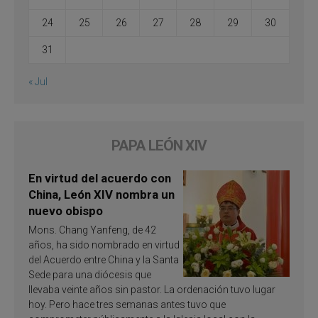
24
25
26
27
28
29
30
31
« Jul
PAPA LEÓN XIV
En virtud del acuerdo con
China, León XIV nombra un
nuevo obispo
Mons. Chang Yanfeng, de 42
años, ha sido nombrado en virtud
del Acuerdo entre China y la Santa
Sede para una diócesis que
llevaba veinte años sin pastor. La ordenación tuvo lugar
hoy. Pero hace tres semanas antes tuvo que