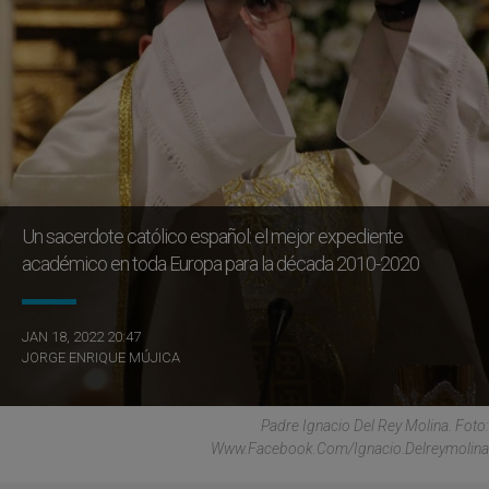
Un sacerdote católico español: el mejor expediente
académico en toda Europa para la década 2010-2020
JAN 18, 2022 20:47
JORGE ENRIQUE MÚJICA
Padre Ignacio Del Rey Molina. Foto:
Www.facebook.com/ignacio.delreymolina