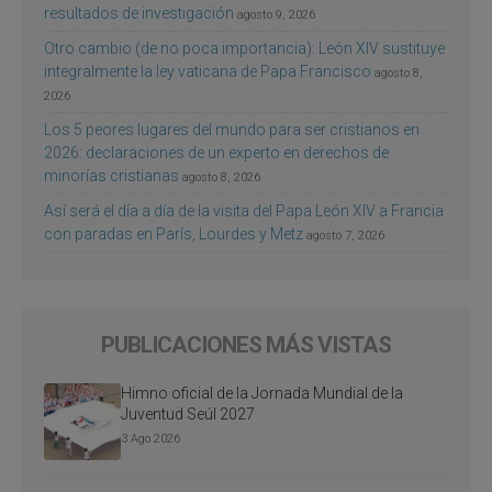
resultados de investigación
agosto 9, 2026
Otro cambio (de no poca importancia): León XIV sustituye
integralmente la ley vaticana de Papa Francisco
agosto 8,
2026
Los 5 peores lugares del mundo para ser cristianos en
2026: declaraciones de un experto en derechos de
minorías cristianas
agosto 8, 2026
Así será el día a día de la visita del Papa León XIV a Francia
con paradas en París, Lourdes y Metz
agosto 7, 2026
PUBLICACIONES MÁS VISTAS
Himno oficial de la Jornada Mundial de la
Juventud Seúl 2027
3 Ago 2026