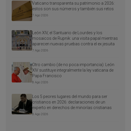
Vaticano transparenta su patrimonio a 2026:
estos son sus números y también sus retos
7 Ago 2026
León XIV, el Santuario de Lourdes y los
mosaicos de Rupnik: una visita papal mientras
aparecen nuevas pruebas contra el ex jesuita
7 Ago 2026
Otro cambio (de no poca importancia): León
XIV sustituye integralmente la ley vaticana de
Papa Francisco
8 Ago 2026
Los 5 peores lugares del mundo para ser
cristianos en 2026: declaraciones de un
experto en derechos de minorías cristianas
8 Ago 2026