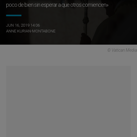
poco de bien sin esperar a que otros comiencen»
JUN 16, 2019 14:06
ANNE KURIAN-MONTABONE
© Vatican Media