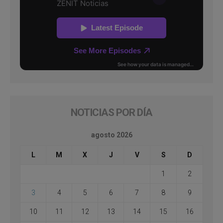
NOTICIAS POR DÍA
agosto 2026
L
M
X
J
V
S
D
1
2
3
4
5
6
7
8
9
10
11
12
13
14
15
16