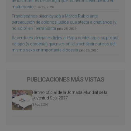
de los mártires de Georgia que murieron defendiendo el
matrimonio
julio 25, 2026
Franciscanos piden ayuda a Marco Rubio ante
persecución de colonos judíos que afecta a cristianos (y
no sólo) en Tierra Santa
julio 25, 2026
Sacerdotes alemanes fieles al Papa contestan a su propio
obispo (y cardenal) quien les orilla a bendecir parejas del
mismo sexo en importante diócesis
julio 25, 2026
PUBLICACIONES MÁS VISTAS
Himno oficial de la Jornada Mundial de la
Juventud Seúl 2027
3 Ago 2026