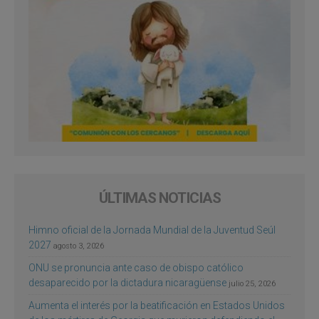
ÚLTIMAS NOTICIAS
Himno oficial de la Jornada Mundial de la Juventud Seúl
2027
agosto 3, 2026
ONU se pronuncia ante caso de obispo católico
desaparecido por la dictadura nicaragüense
julio 25, 2026
Aumenta el interés por la beatificación en Estados Unidos