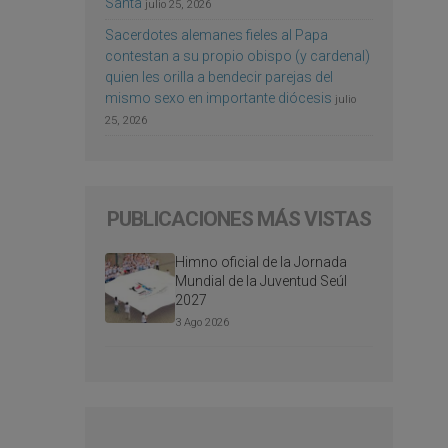
Santa
julio 25, 2026
Sacerdotes alemanes fieles al Papa
contestan a su propio obispo (y cardenal)
quien les orilla a bendecir parejas del
mismo sexo en importante diócesis
julio
25, 2026
PUBLICACIONES MÁS VISTAS
Himno oficial de la Jornada
Mundial de la Juventud Seúl
2027
3 Ago 2026