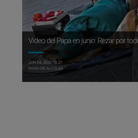
Video del Papa en junio: Rezar por tod
JUN 04, 2020 18:27
ROSA DIE ALCOLEA