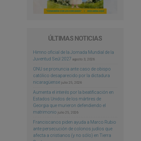
ÚLTIMAS NOTICIAS
Himno oficial de la Jornada Mundial de la
Juventud Seúl 2027
agosto 3, 2026
ONU se pronuncia ante caso de obispo
católico desaparecido por la dictadura
nicaragüense
julio 25, 2026
Aumenta el interés por la beatificación en
Estados Unidos de los mártires de
Georgia que murieron defendiendo el
matrimonio
julio 25, 2026
Franciscanos piden ayuda a Marco Rubio
ante persecución de colonos judíos que
afecta a cristianos (y no sólo) en Tierra