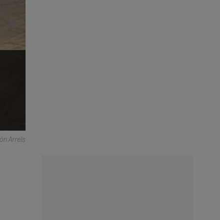
ón Arrels