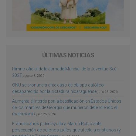
ÚLTIMAS NOTICIAS
Himno oficial de la Jornada Mundial de la Juventud Seúl
2027
agosto 3, 2026
ONU se pronuncia ante caso de obispo católico
desaparecido por la dictadura nicaragüense
julio 25, 2026
Aumenta el interés por la beatificación en Estados Unidos
de los mártires de Georgia que murieron defendiendo el
matrimonio
julio 25, 2026
Franciscanos piden ayuda a Marco Rubio ante
persecución de colonos judíos que afecta a cristianos (y