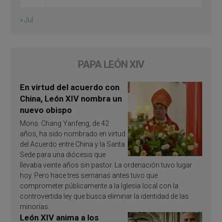
« Jul
PAPA LEÓN XIV
En virtud del acuerdo con
China, León XIV nombra un
nuevo obispo
Mons. Chang Yanfeng, de 42
años, ha sido nombrado en virtud
del Acuerdo entre China y la Santa
Sede para una diócesis que
llevaba veinte años sin pastor. La ordenación tuvo lugar
hoy. Pero hace tres semanas antes tuvo que
comprometer públicamente a la Iglesia local con la
controvertida ley que busca eliminar la identidad de las
minorías.
León XIV anima a los