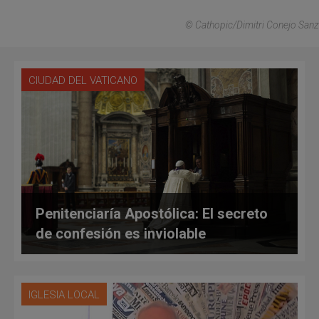
© Cathopic/Dimitri Conejo Sanz
CIUDAD DEL VATICANO
Penitenciaría Apostólica: El secreto
de confesión es inviolable
IGLESIA LOCAL