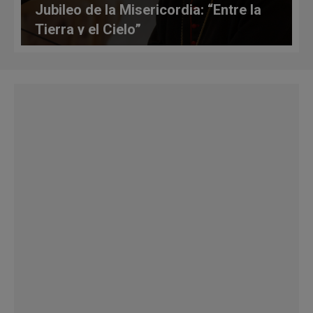
Jubileo de la Misericordia: “Entre la
Tierra y el Cielo”