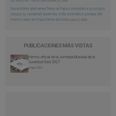
no sólo) en Tierra Santa
julio 25, 2026
Sacerdotes alemanes fieles al Papa contestan a su propio
obispo (y cardenal) quien les orilla a bendecir parejas del
mismo sexo en importante diócesis
julio 25, 2026
PUBLICACIONES MÁS VISTAS
Himno oficial de la Jornada Mundial de la
Juventud Seúl 2027
3 Ago 2026