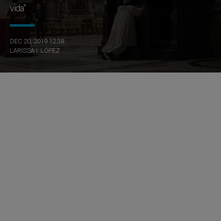
vida”
DEC 20, 2019 12:38
LARISSA I. LÓPEZ