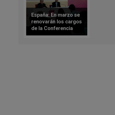
España: En marzo se
renovarán los cargos
de la Conferencia
Episcopal