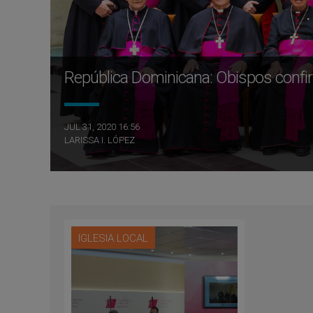
República Dominicana: Obispos confir
JUL 31, 2020 16:56
LARISSA I. LÓPEZ
IGLESIA LOCAL