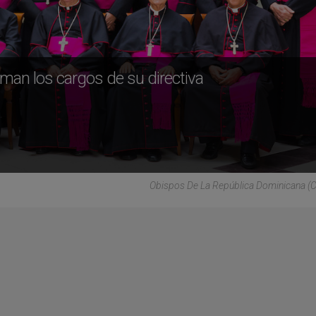
man los cargos de su directiva
Obispos De La República Dominicana (