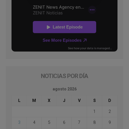
NOTICIAS POR DÍA
agosto 2026
L
M
X
J
V
S
D
1
2
3
4
5
6
7
8
9