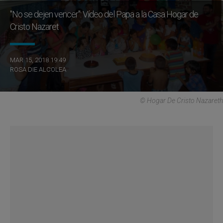
"No se dejen vencer": Vídeo del Papa a la Casa Hogar de
Cristo Nazaret
MAR 15, 2018 19:49
ROSA DIE ALCOLEA
© Hogar De Cristo Nazareth