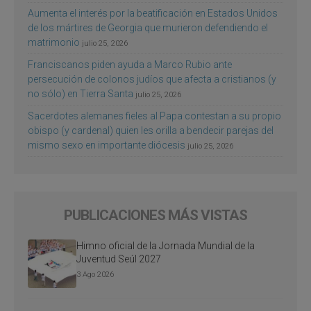
Aumenta el interés por la beatificación en Estados Unidos
de los mártires de Georgia que murieron defendiendo el
matrimonio
julio 25, 2026
Franciscanos piden ayuda a Marco Rubio ante
persecución de colonos judíos que afecta a cristianos (y
no sólo) en Tierra Santa
julio 25, 2026
Sacerdotes alemanes fieles al Papa contestan a su propio
obispo (y cardenal) quien les orilla a bendecir parejas del
mismo sexo en importante diócesis
julio 25, 2026
PUBLICACIONES MÁS VISTAS
Himno oficial de la Jornada Mundial de la
Juventud Seúl 2027
3 Ago 2026