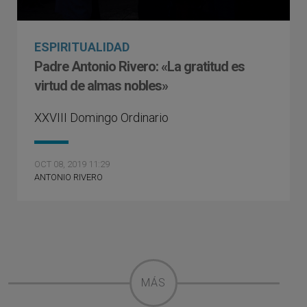
ESPIRITUALIDAD
Padre Antonio Rivero: «La gratitud es
virtud de almas nobles»
XXVIII Domingo Ordinario
OCT 08, 2019 11:29
ANTONIO RIVERO
MÁS