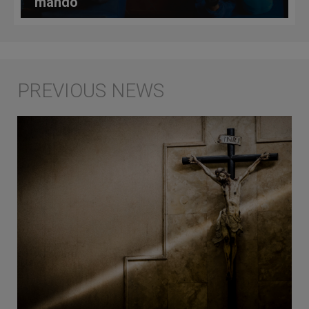
mando”