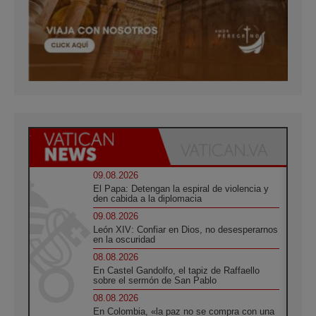
09.08.2026
El Papa: Detengan la espiral de violencia y
den cabida a la diplomacia
09.08.2026
León XIV: Confiar en Dios, no desesperarnos
en la oscuridad
08.08.2026
En Castel Gandolfo, el tapiz de Raffaello
sobre el sermón de San Pablo
08.08.2026
En Colombia, «la paz no se compra con una