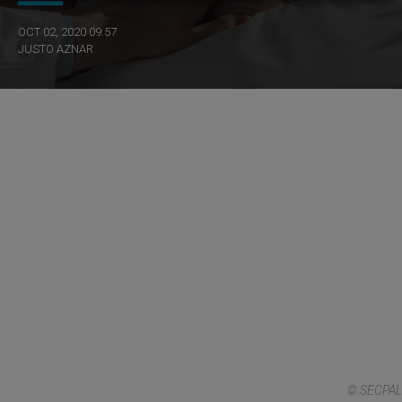
OCT 02, 2020 09:57
JUSTO AZNAR
© SECPAL