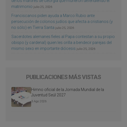
de los mártires de Georgia que murieron defendiendo el
matrimonio
julio 25, 2026
Franciscanos piden ayuda a Marco Rubio ante
persecución de colonos judíos que afecta a cristianos (y
no sólo) en Tierra Santa
julio 25, 2026
Sacerdotes alemanes fieles al Papa contestan a su propio
obispo (y cardenal) quien les orilla a bendecir parejas del
mismo sexo en importante diócesis
julio 25, 2026
PUBLICACIONES MÁS VISTAS
Himno oficial de la Jornada Mundial de la
Juventud Seúl 2027
3 Ago 2026