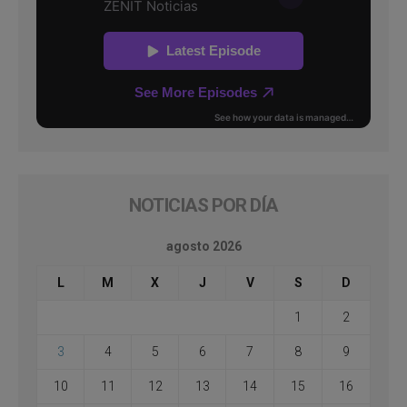
NOTICIAS POR DÍA
agosto 2026
L
M
X
J
V
S
D
1
2
3
4
5
6
7
8
9
10
11
12
13
14
15
16