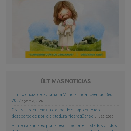
ÚLTIMAS NOTICIAS
Himno oficial de la Jornada Mundial de la Juventud Seúl
2027
agosto 3, 2026
ONU se pronuncia ante caso de obispo católico
desaparecido por la dictadura nicaragüense
julio 25, 2026
Aumenta el interés por la beatificación en Estados Unidos