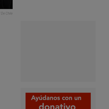
De Chile