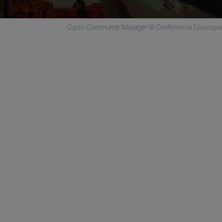
Curso Community Manager © Conferencia Episcopal 