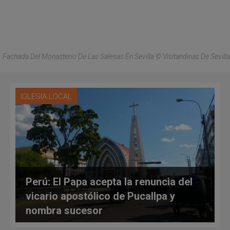
Fachada Del Monasterio De Las Salesas En Sevilla © Visitandinas De Sevilla
IGLESIA LOCAL
Perú: El Papa acepta la renuncia del
vicario apostólico de Pucallpa y
nombra sucesor