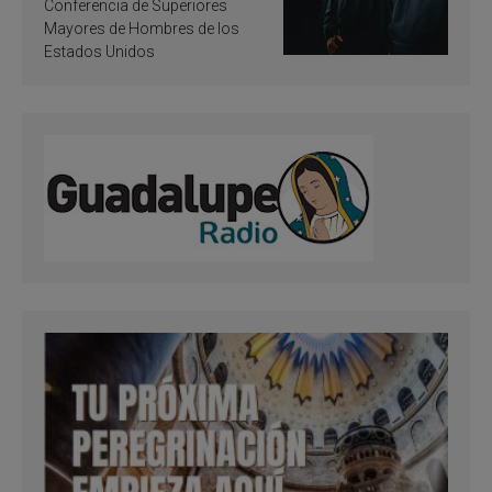
santificación
Conferencia de Superiores
Mayores de Hombres de los
Estados Unidos