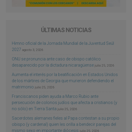
ÚLTIMAS NOTICIAS
Himno oficial de la Jornada Mundial de la Juventud Seúl
2027
agosto 3, 2026
ONU se pronuncia ante caso de obispo católico
desaparecido por la dictadura nicaragüense
julio 25, 2026
Aumenta el interés por la beatificación en Estados Unidos
de los mártires de Georgia que murieron defendiendo el
matrimonio
julio 25, 2026
Franciscanos piden ayuda a Marco Rubio ante
persecución de colonos judíos que afecta a cristianos (y
no sólo) en Tierra Santa
julio 25, 2026
Sacerdotes alemanes fieles al Papa contestan a su propio
obispo (y cardenal) quien les orilla a bendecir parejas del
mismo sexo en importante diócesis
julio 25, 2026