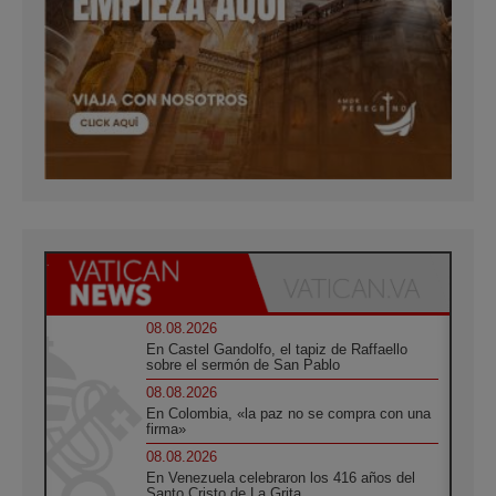
08.08.2026
En Castel Gandolfo, el tapiz de Raffaello
sobre el sermón de San Pablo
08.08.2026
En Colombia, «la paz no se compra con una
firma»
08.08.2026
En Venezuela celebraron los 416 años del
Santo Cristo de La Grita