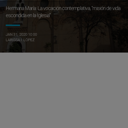
Hermana María: La vocación contemplativa, “misión de vida
escondida en la Iglesia”
JAN 31, 2020 10:00
LARISSA I. LÓPEZ