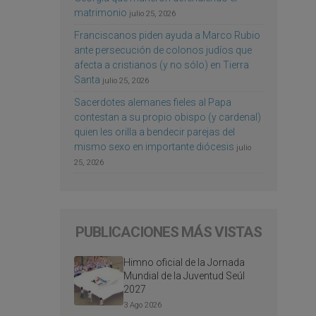
matrimonio
julio 25, 2026
Franciscanos piden ayuda a Marco Rubio
ante persecución de colonos judíos que
afecta a cristianos (y no sólo) en Tierra
Santa
julio 25, 2026
Sacerdotes alemanes fieles al Papa
contestan a su propio obispo (y cardenal)
quien les orilla a bendecir parejas del
mismo sexo en importante diócesis
julio
25, 2026
PUBLICACIONES MÁS VISTAS
Himno oficial de la Jornada
Mundial de la Juventud Seúl
2027
3 Ago 2026