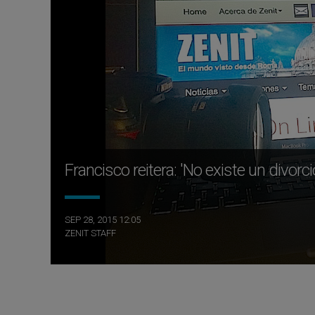
Francisco reitera: 'No existe un divorci
SEP 28, 2015 12:05
ZENIT STAFF