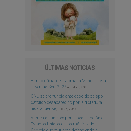
ÚLTIMAS NOTICIAS
Himno oficial de la Jornada Mundial de la
Juventud Seúl 2027
agosto 3, 2026
ONU se pronuncia ante caso de obispo
católico desaparecido por la dictadura
nicaragüense
julio 25, 2026
Aumenta el interés por la beatificación en
Estados Unidos de los mártires de
Georgia que murieron defendiendo el