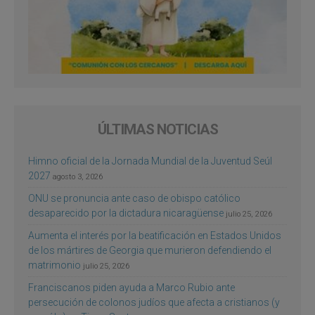
ÚLTIMAS NOTICIAS
Himno oficial de la Jornada Mundial de la Juventud Seúl
2027
agosto 3, 2026
ONU se pronuncia ante caso de obispo católico
desaparecido por la dictadura nicaragüense
julio 25, 2026
Aumenta el interés por la beatificación en Estados Unidos
de los mártires de Georgia que murieron defendiendo el
matrimonio
julio 25, 2026
Franciscanos piden ayuda a Marco Rubio ante
persecución de colonos judíos que afecta a cristianos (y