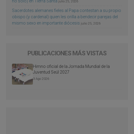
no sólo) en Tierra Santa
julio 25, 2026
Sacerdotes alemanes fieles al Papa contestan a su propio
obispo (y cardenal) quien les orilla a bendecir parejas del
mismo sexo en importante diócesis
julio 25, 2026
PUBLICACIONES MÁS VISTAS
Himno oficial de la Jornada Mundial de la
Juventud Seúl 2027
3 Ago 2026