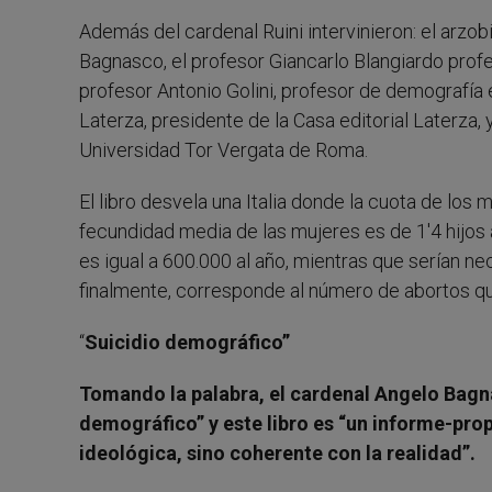
Además del cardenal Ruini intervinieron: el arzo
Bagnasco, el profesor Giancarlo Blangiardo prof
profesor Antonio Golini, profesor de demografía
Laterza, presidente de la Casa editorial Laterza,
Universidad Tor Vergata de Roma.
El libro desvela una Italia donde la cuota de los
fecundidad media de las mujeres es de 1'4 hijos
es igual a 600.000 al año, mientras que serían nec
finalmente, corresponde al número de abortos qu
“
Suicidio demográfico”
Tomando la palabra, el cardenal Angelo Bagn
demográfico” y este libro es “un informe-pr
ideológica, sino coherente con la realidad”.