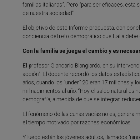
familias italianas”. Pero “para ser eficaces, esta
de nuestra sociedad”.
El objetivo de este Informe-propuesta, con conclu
conciencia del reto demográfico que Italia debe 
Con la familia se juega el cambio y es necesar
El p
rofesor Giancarlo Blangiardo, en su intervenc
acción”. El docente recordó los datos estadístic
años, cuando los “under” 20 eran 17 millones y l
mil nacimientos al año. “Hoy el saldo natural es 
demografía, a medida de que se integran reducen
El fenómeno de las cunas vacías no es, generalme
el tiempo motivado por razones económicas.
Y luego están los jóvenes adultos, llamados “niñ