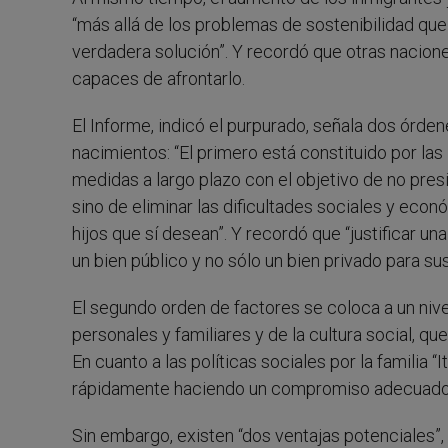
“más allá de los problemas de sostenibilidad qu
verdadera solución”. Y recordó que otras naciones
capaces de afrontarlo.
El Informe, indicó el purpurado, señala dos órden
nacimientos: “El primero está constituido por las
medidas a largo plazo con el objetivo de no presi
sino de eliminar las dificultades sociales y econ
hijos que sí desean”. Y recordó que “justificar una
un bien público y no sólo un bien privado para su
El segundo orden de factores se coloca a un nivel
personales y familiares y de la cultura social, 
En cuanto a las políticas sociales por la familia 
rápidamente haciendo un compromiso adecuado e
Sin embargo, existen “dos ventajas potenciales”, e