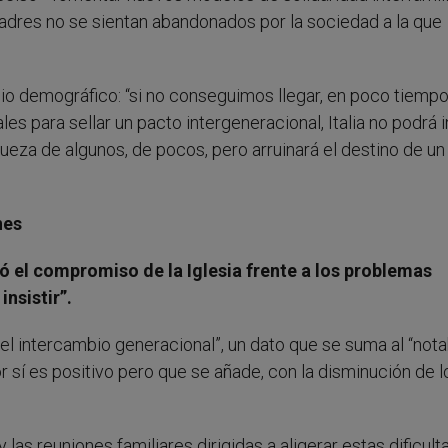
adres no se sientan abandonados por la sociedad a la que
bio demográfico: “si no conseguimos llegar, en poco tiempo
s para sellar un pacto intergeneracional, Italia no podrá i
ueza de algunos, de pocos, pero arruinará el destino de un
nes
ó el compromiso de la Iglesia frente a los problemas
nsistir”.
el intercambio generacional”, un dato que se suma al “nota
 sí es positivo pero que se añade, con la disminución de l
las reuniones familiares dirigidas a aligerar estas dificul