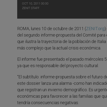
OCT 10, 2011 00:00
ZENIT STAFF
ROMA, lunes 10 de octubre de 2011 (
ZENIT.org
)
del segundo informe-propuesta del Comité para el
que ilustra la trayectoria de la población de Ita
más complejo que la actual crisis económica.
El informe fue presentado el pasado miércoles 5 d
ya que es responsable del proyecto cultural.
“El subtítulo: informe-propuesta sobre el futuro d
este dossier lanza una alarma -como han indicad
que registran un invierno demográfico. Es urgente
económicas para favorecer a las familias que quie
tendría consecuencias negativas.