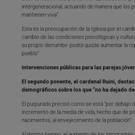
intergeneracional, actuando de manera que los p
mantienen viva”.
Esta es la preocupación de la Iglesia por el cam
cambio de las condiciones psicológicas y culturale
su propio derrumbe: podrá quizás aumentar la riq
pueblo”.
Intervenciones públicas para las parejas jóve
El segundo ponente, el cardenal Ruini, destac
demográficos sobre los que “no ha dejado de i
El purpurado precisó como se está “por debajo d
incremento de la media de vida, hecho que de por
nacimientos, al envejecimiento de la población”.
Al mismo tiempo, el aumento de los inmigrantes y 