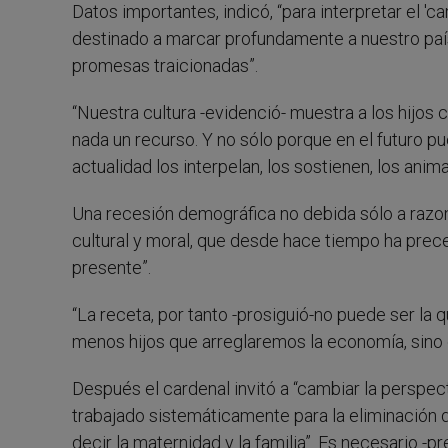
Datos importantes, indicó, “para interpretar el 
destinado a marcar profundamente a nuestro país,
promesas traicionadas”.
“Nuestra cultura -evidenció- muestra a los hijos 
nada un recurso. Y no sólo porque en el futuro p
actualidad los interpelan, los sostienen, los anima
Una recesión demográfica no debida sólo a razo
cultural y moral, que desde hace tiempo ha prece
presente”.
“La receta, por tanto -prosiguió-no puede ser la 
menos hijos que arreglaremos la economía, sino c
Después el cardenal invitó a “cambiar la perspecti
trabajado sistemáticamente para la eliminación d
decir la maternidad y la familia”. Es necesario -