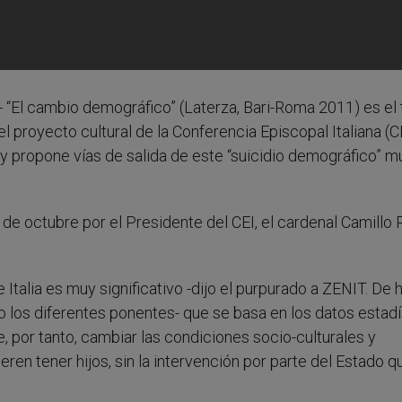
.- “El cambio demográfico” (Laterza, Bari-Roma 2011) es el t
 proyecto cultural de la Conferencia Episcopal Italiana (CE
lia y propone vías de salida de este “suicidio demográfico” 
e octubre por el Presidente del CEI, el cardenal Camillo R
e Italia es muy significativo -dijo el purpurado a ZENIT. De
o los diferentes ponentes- que se basa en los datos estadí
, por tanto, cambiar las condiciones socio-culturales y
ren tener hijos, sin la intervención por parte del Estado q