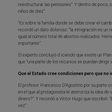
reestructurar las pensiones”. Y dentro de poco, 
niños de diez”.
“Es sobre la familia donde se debe crear el cambi
recordó un dato doloroso: “la inmigración es un 
igual al número total de abortos realizados. He
importante”.
El experto concluyó d iciendo que existe un Plan 
que “una parte de los recursos se puedan dirigir 
Que el Estado cree condiciones pero que no 
El profesor Francesco D’Agostino por su parte c
en el que al protagonista le aterroriza la idea de
dinero?”. Y recordó a Víctor Hugo que escribió: “
vez”.