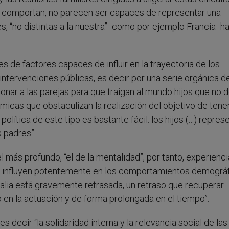
e comportan, no parecen ser capaces de representar una
, “no distintas a la nuestra” -como por ejemplo Francia- h
es de factores capaces de influir en la trayectoria de los
 intervenciones públicas, es decir por una serie orgánica d
onar a las parejas para que traigan al mundo hijos que no 
ómicas que obstaculizan la realización del objetivo de tener
 política de este tipo es bastante fácil: los hijos (…) repres
s padres”.
 más profundo, “el de la mentalidad”, por tanto, experienc
que influyen potentemente en los comportamientos demográf
“Italia está gravemente retrasada, un retraso que recuperar
n la actuación y de forma prolongada en el tiempo”.
s decir “la solidaridad interna y la relevancia social de las