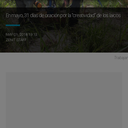
En mayo, 31 días de oración por la “creatividad” de los laicos
MAY 01, 2018 19:13
ZENIT STAFF
Trabajar