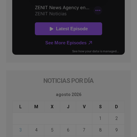
NOTICIAS POR DÍA
agosto 2026
L
M
X
J
V
S
D
1
2
3
4
5
6
7
8
9