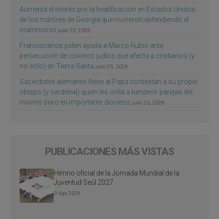
Aumenta el interés por la beatificación en Estados Unidos
de los mártires de Georgia que murieron defendiendo el
matrimonio
julio 25, 2026
Franciscanos piden ayuda a Marco Rubio ante
persecución de colonos judíos que afecta a cristianos (y
no sólo) en Tierra Santa
julio 25, 2026
Sacerdotes alemanes fieles al Papa contestan a su propio
obispo (y cardenal) quien les orilla a bendecir parejas del
mismo sexo en importante diócesis
julio 25, 2026
PUBLICACIONES MÁS VISTAS
Himno oficial de la Jornada Mundial de la
Juventud Seúl 2027
3 Ago 2026