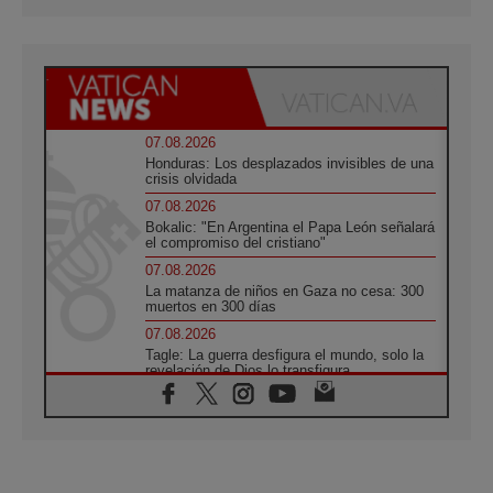
07.08.2026
Honduras: Los desplazados invisibles de una
crisis olvidada
07.08.2026
Bokalic: "En Argentina el Papa León señalará
el compromiso del cristiano"
07.08.2026
La matanza de niños en Gaza no cesa: 300
muertos en 300 días
07.08.2026
Tagle: La guerra desfigura el mundo, solo la
revelación de Dios lo transfigura
07.08.2026
Presentada la Trienal de Arte de las
Universidades Católicas: «Exercises in
Empathy»
07.08.2026