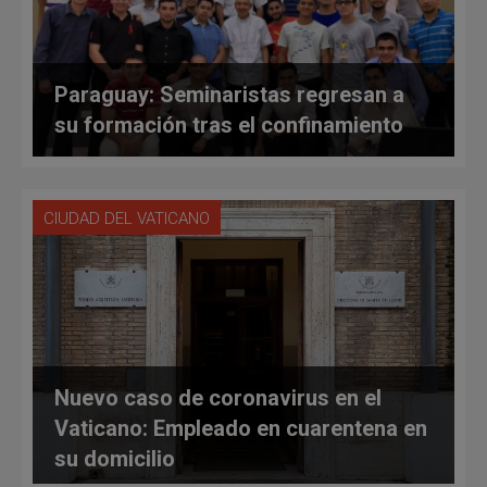
Paraguay: Seminaristas regresan a
su formación tras el confinamiento
CIUDAD DEL VATICANO
Nuevo caso de coronavirus en el
Vaticano: Empleado en cuarentena en
su domicilio