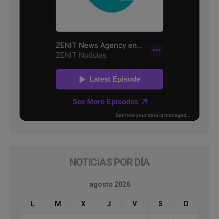
NOTICIAS POR DÍA
agosto 2026
L
M
X
J
V
S
D