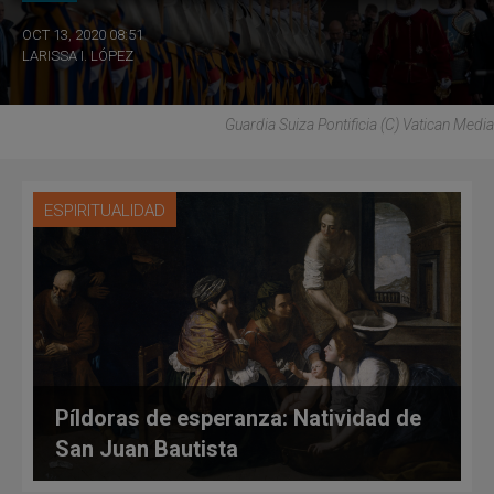
OCT 13, 2020 08:51
LARISSA I. LÓPEZ
Guardia Suiza Pontificia (C) Vatican Media
ESPIRITUALIDAD
Píldoras de esperanza: Natividad de
San Juan Bautista